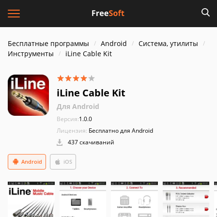
Бесплатные программы
Android
Система, утилиты
Инструменты
iLine Cable Kit
iLine Cable Kit
Для Android
Версия:
1.0.0
Лицензия:
Бесплатно для Android
437 скачиваний
Android
iOS