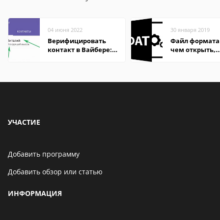
04 июня 2022
30 января 2019
Верифицировать
Файл формата
контакт в Вайбере:
чем открыть,
что это значит
описание,
особенности
УЧАСТИЕ
Добавить программу
Добавить обзор или статью
ИНФОРМАЦИЯ