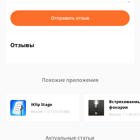
Отправить отзыв
Отзывы
Похожие приложения
Встряхиваем
iKlip Stage
фонарик
Версия: 1.0.1 (14.55 МБ)
Версия: 1.1.58 (22.
Актуальные статьи