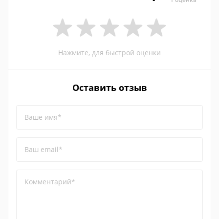
Нажмите, для быстрой оценки
Оставить отзыв
Ваше имя*
Ваш email*
Комментарий*