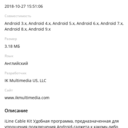
2018-10-27 15:51:06
Совместимость
Android 3.x, Android 4.x, Android 5.x, Android 6.x, Android 7.x,
Android 8.x, Android 9.x
Размер
3.18 МБ
Язык
Английский
Разработчик
IK Multimedia US, LLC
Сайт
www.ikmultimedia.com
Описание
iLine Cable Kit Удобная программа, предназначенная для
упрощения подключения Android-гаджета к какому-либо