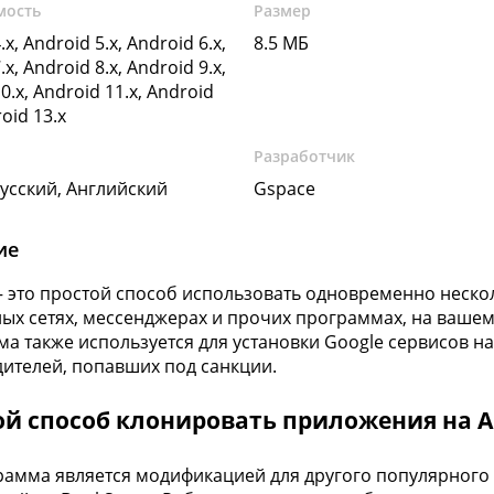
мость
Размер
.x, Android 5.x, Android 6.x,
8.5 МБ
.x, Android 8.x, Android 9.x,
0.x, Android 11.x, Android
roid 13.x
Разработчик
Русский, Английский
Gspace
ие
 это простой способ использовать одновременно неско
ых сетях, мессенджерах и прочих программах, на ваше
а также используется для установки Google сервисов на
ителей, попавших под санкции.
ой способ клонировать приложения на A
рамма является модификацией для другого популярного