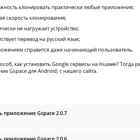
жность клонировать практически любые приложения;
ая скорость клонирования;
ически не нагружает устройство;
тствует перевод на русский язык;
ложением справится даже начинающий пользователь.
особ, как установить Google сервисы на Huawei? Тогда 
ие Gspace для Android, с нашего сайта.
ь приложение Gspace
2.0.7
ь приложение Gspace
2.0.6