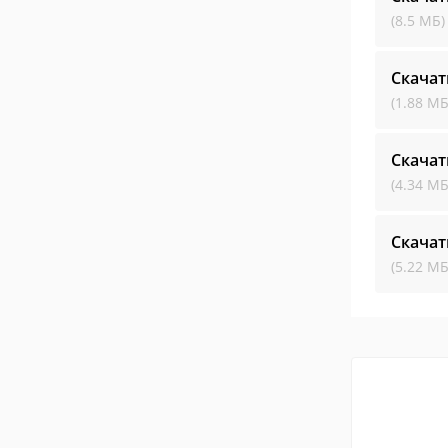
(8.5 МБ)
Скачат
(1.88 МБ
Скачат
(4.34 МБ
Скачат
(5.22 МБ