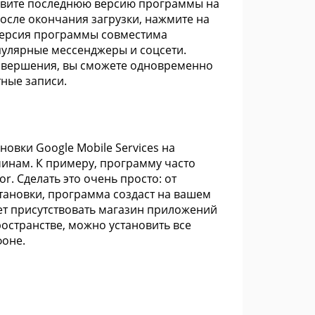
новите последнюю версию программы на
осле окончания загрузки, нажмите на
 версия программы совместима
улярные мессенджеры и соцсети.
завершения, вы сможете одновременно
тные записи.
овки Google Mobile Services на
ичинам. К примеру, программу часто
r. Сделать это очень просто: от
становки, программа создаст на вашем
ет присутствовать магазин приложений
ространстве, можно установить все
фоне.