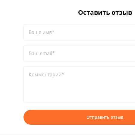
Оставить отзыв
Ваше имя*
Ваш email*
Комментарий*
Отправить отзыв