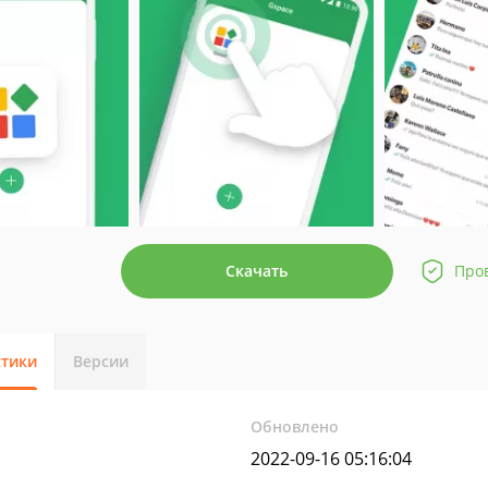
Скачать
Про
стики
Версии
Обновлено
2022-09-16 05:16:04