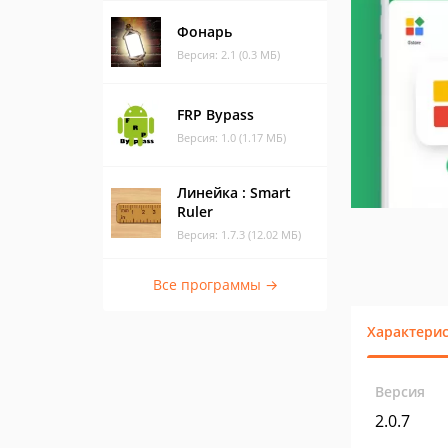
Фонарь
Версия: 2.1 (0.3 МБ)
FRP Bypass
Версия: 1.0 (1.17 МБ)
Линейка : Smart
Ruler
Версия: 1.7.3 (12.02 МБ)
Все программы →
Характери
Версия
2.0.7