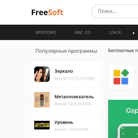
WINDOWS
MAC OS
LINUX
Популярные программы
Бесплатные 
Зеркало
Версия: 2.3.12 (13.32 МБ)
Металлоискатель
Версия: 1.6.9 (13.6 МБ)
Уровень
Версия: 1.6 (0.33 МБ)