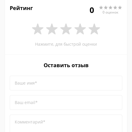
Рейтинг
0
0 оценок
Нажмите, для быстрой оценки
Оставить отзыв
Ваше имя*
Ваш email*
Комментарий*