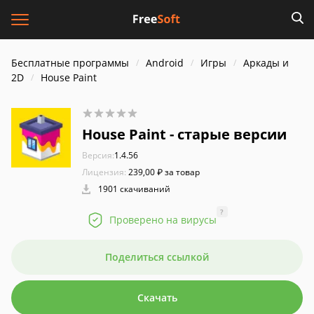
Бесплатные программы
Android
Игры
Аркады и
2D
House Paint
House Paint - старые версии
Версия:
1.4.56
Лицензия:
239,00 ₽ за товар
1901 скачиваний
?
Проверено на вирусы
Поделиться ссылкой
Скачать