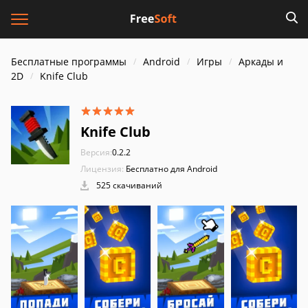
Бесплатные программы
Android
Игры
Аркады и
2D
Knife Club
Knife Club
Версия:
0.2.2
Лицензия:
Бесплатно для Android
525 скачиваний