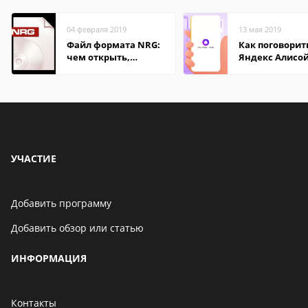
04 февраля 2019
13 мая 2019
Файл формата NRG:
Как поговорит
чем открыть,
Яндекс Алисо
описание,
особенности
УЧАСТИЕ
Добавить программу
Добавить обзор или статью
ИНФОРМАЦИЯ
Контакты