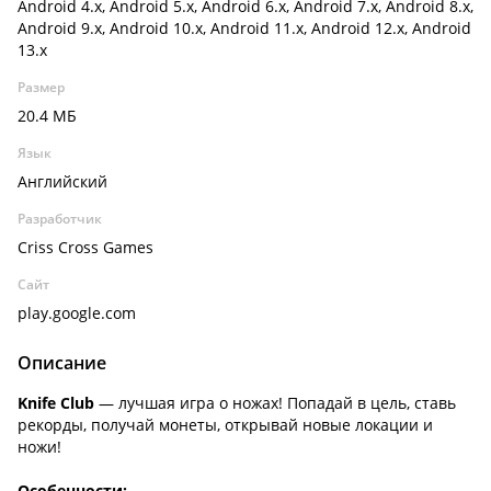
Android 4.x, Android 5.x, Android 6.x, Android 7.x, Android 8.x,
Android 9.x, Android 10.x, Android 11.x, Android 12.x, Android
13.x
Размер
20.4 МБ
Язык
Английский
Разработчик
Criss Cross Games
Сайт
play.google.com
Описание
Knife Club
— лучшая игра о ножах! Попадай в цель, ставь
рекорды, получай монеты, открывай новые локации и
ножи!
Особенности: