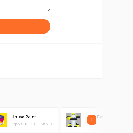
House Paint
Helix Ball Fall
Версия: 1.4.56 (115.68 МБ)
Версия: 4.0.2 (26.58 МБ)