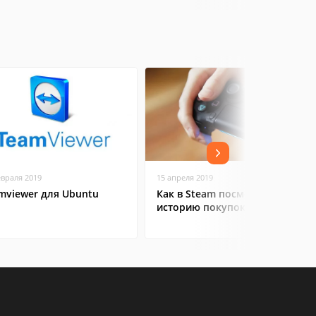
евраля 2019
15 апреля 2019
mviewer для Ubuntu
Как в Steam посмотреть
историю покупок