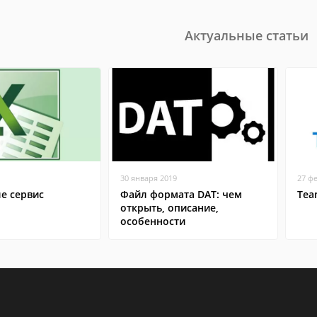
Актуальные статьи
30 января 2019
27 ф
ле сервис
Файл формата DAT: чем
Tea
открыть, описание,
особенности