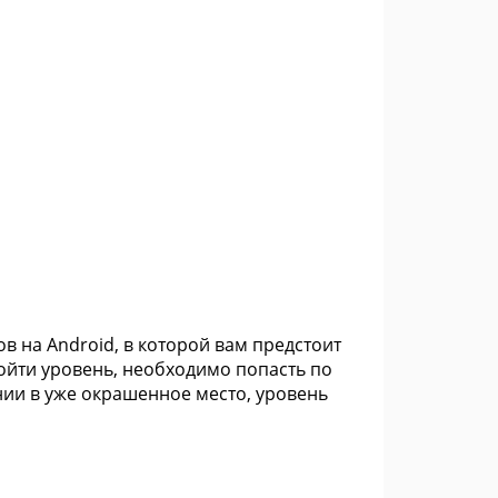
в на Android, в которой вам предстоит
йти уровень, необходимо попасть по
нии в уже окрашенное место, уровень