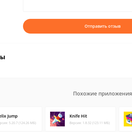
Отправить отзыв
вы
Похожие приложения
elix Jump
Knife Hit
рсия: 5.20.7 (124.26 МБ)
Версия: 1.8.32 (123.11 МБ)