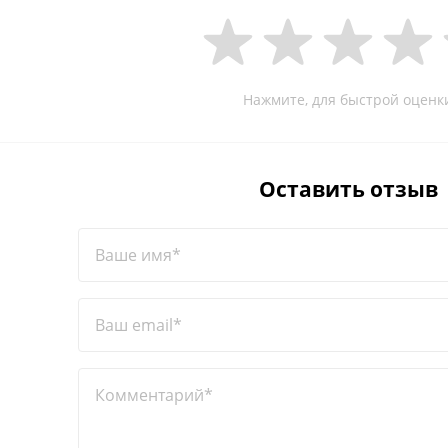
Нажмите, для быстрой оценк
Оставить отзыв
Ваше имя*
Ваш email*
Комментарий*