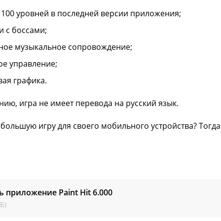
 100 уровней в последней версии приложения;
и с боссами;
ное музыкальное сопровождение;
ое управление;
вая графика.
нию, игра не имеет перевода на русский язык.
большую игру для своего мобильного устройства? Тогда ск
ь приложение Paint Hit
6.000
Б)