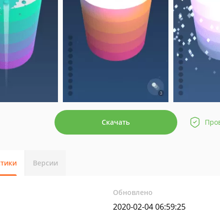
Скачать
Про
стики
Версии
Обновлено
2020-02-04 06:59:25