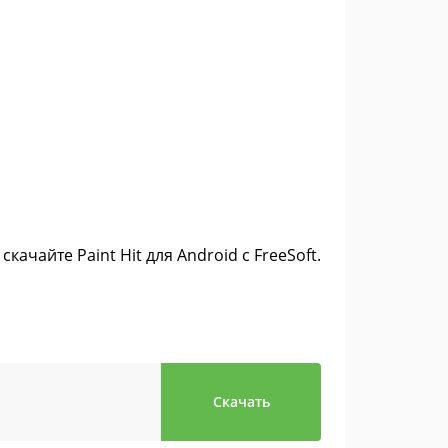
ачайте Paint Hit для Android с FreeSoft.
Скачать