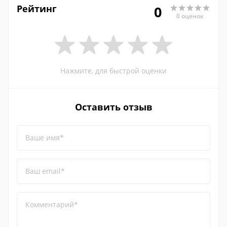
Рейтинг
0
0 оценок
Нажмите, для быстрой оценки
Оставить отзыв
Ваше имя*
Ваш email*
Комментарий*