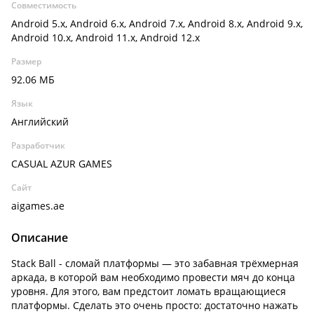
Совместимость
Android 5.x, Android 6.x, Android 7.x, Android 8.x, Android 9.x,
Android 10.x, Android 11.x, Android 12.x
Размер
92.06 МБ
Язык
Английский
Разработчик
CASUAL AZUR GAMES
Сайт
aigames.ae
Описание
Stack Ball - сломай платформы — это забавная трёхмерная
аркада, в которой вам необходимо провести мяч до конца
уровня. Для этого, вам предстоит ломать вращающиеся
платформы. Сделать это очень просто: достаточно нажать