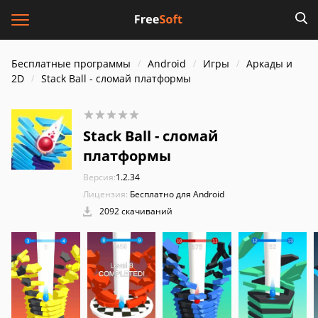
Бесплатные программы
Android
Игры
Аркады и
2D
Stack Ball - сломай платформы
Stack Ball - сломай
платформы
Версия:
1.2.34
Лицензия:
Бесплатно для Android
2092 скачиваний