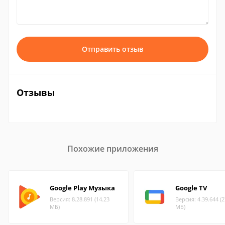
Отправить отзыв
Отзывы
Похожие приложения
Google Play Музыка
Google TV
Версия: 8.28.891 (14.23
Версия: 4.39.644 (2
МБ)
МБ)