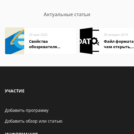
Актуальные статьи
20 мая 2022
30 января 2019
Свойства
Файл формата
обозревателя
чем открыть,
Internet Explorer где
описание,
находится
особенности
УЧАСТИЕ
Добавить программу
Добавить обзор или статью