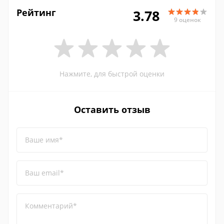
Рейтинг
3.78
9 оценок
Нажмите, для быстрой оценки
Оставить отзыв
Ваше имя*
Ваш email*
Комментарий*