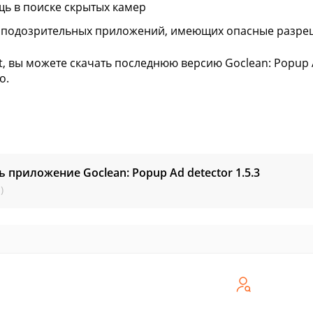
ь в поиске скрытых камер
 подозрительных приложений, имеющих опасные разре
ft, вы можете скачать последнюю версию Goclean: Popup 
о.
ь приложение Goclean: Popup Ad detector
1.5.3
)