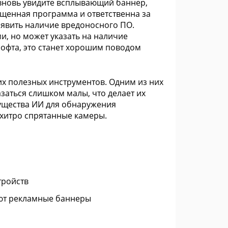
 вновь увидите всплывающий баннер,
ущенная программа и ответственна за
ыявить наличие вредоносного ПО.
, но может указать на наличие
софта, это станет хорошим поводом
х полезных инструментов. Одним из них
азаться слишком малы, что делает их
ущества ИИ для обнаружения
 хитро спрятанные камеры.
тройств
ают рекламные баннеры