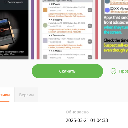
Скачать
Про
стики
Версии
Обновлено
2025-03-21 01:04:33