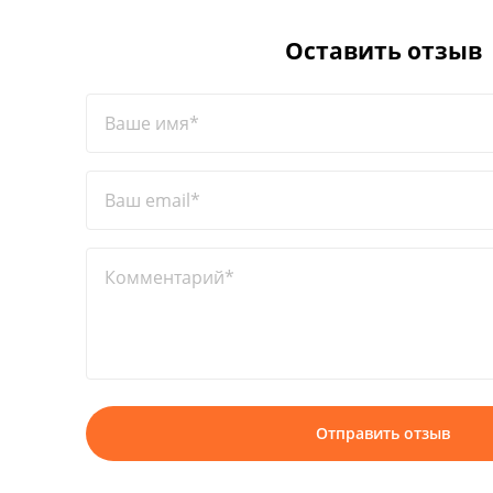
Оставить отзыв
Ваше имя*
Ваш email*
Комментарий*
Отправить отзыв