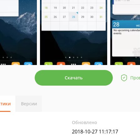
Скачать
Про
стики
Версии
Обновлено
2018-10-27 11:17:17