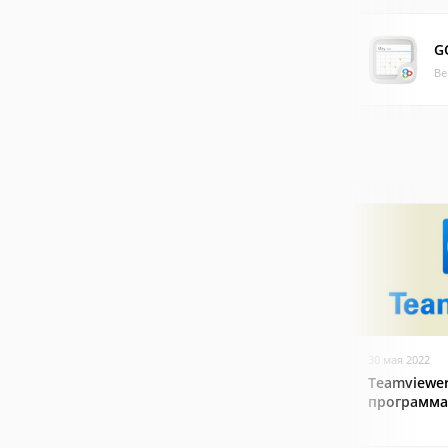
G
Ве
30 мая 2022
Teamviewer
программа