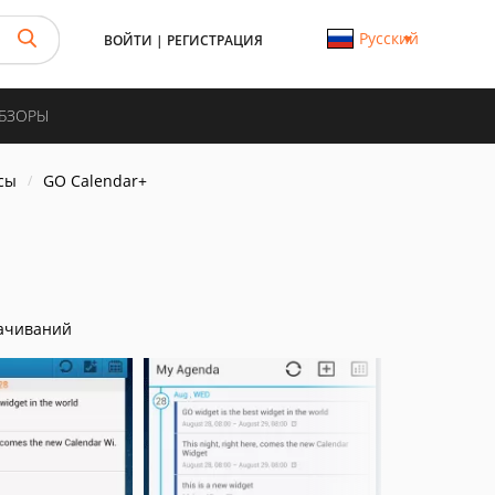
Русский
ВОЙТИ
|
РЕГИСТРАЦИЯ
ОБЗОРЫ
сы
GO Calendar+
ачиваний