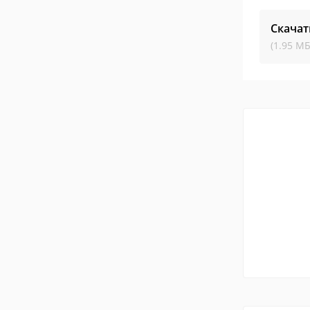
Скачат
(1.95 МБ