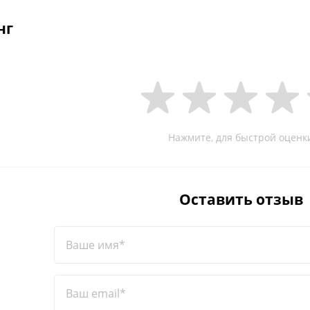
нг
Нажмите, для быстрой оценк
Оставить отзыв
Ваше имя*
Ваш email*