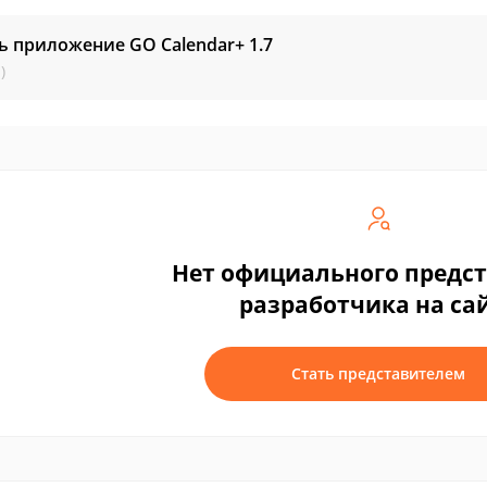
ь приложение GO Calendar+
1.7
)
Нет официального предс
разработчика на са
Стать представителем