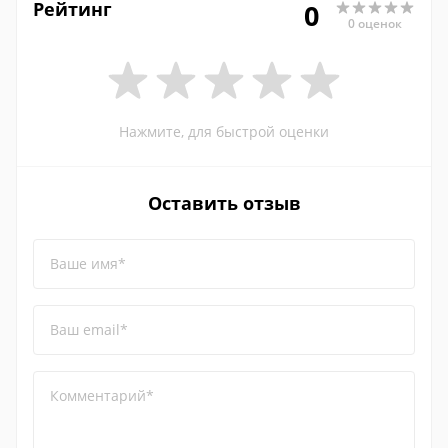
Рейтинг
0
0 оценок
Нажмите, для быстрой оценки
Оставить отзыв
Ваше имя*
Ваш email*
Комментарий*