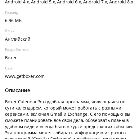
Android 4.x, Android 5.x, Android 6.x, Android 7.x, Android 8.x
Размер
6.96 МБ
Язык
Английский
Разработчик
Boxer
Сайт
www.getboxer.com
Описание
Boxer Calendar Это удобная программа, являющаяся по
сути календарем, который может работать с разными
сервисами, включая Gmail и Exchange. С его помощью вы
сможете планировать все свои дела, обозервать планы в
удобном виде и всегда быть в курсе предстоящих событий.
Эта программа может собирать информацию из разных
календарей (Gmail и Exchange) и отображать их в одном