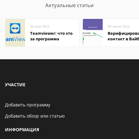
Актуальные статьи
30 мая 2022
04 июня 2022
Teamviewer: что это
Верифициров
за программа
контакт в Вай
что это значит
УЧАСТИЕ
Добавить программу
Добавить обзор или статью
ИНФОРМАЦИЯ