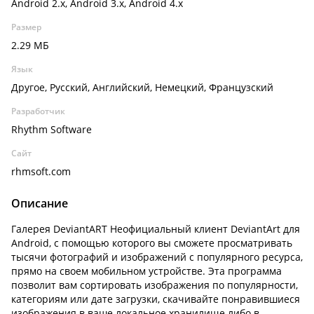
Android 2.x, Android 3.x, Android 4.x
Размер
2.29 МБ
Язык
Другое, Русский, Английский, Немецкий, Французский
Разработчик
Rhythm Software
Сайт
rhmsoft.com
Описание
Галерея DeviantART Неофициальный клиент DeviantArt для
Android, с помощью которого вы сможете просматривать
тысячи фотографий и изображений с популярного ресурса,
прямо на своем мобильном устройстве. Эта программа
позволит вам сортировать изображения по популярности,
категориям или дате загрузки, скачивайте понравившиеся
изображения в ваше локальное хранилище либо в