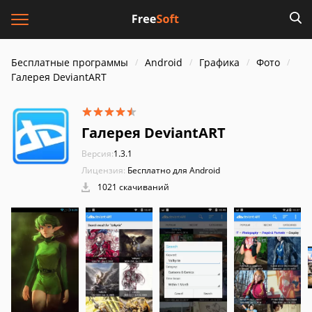
Бесплатные программы
Android
Графика
Фото
Галерея DeviantART
Галерея DeviantART
Версия:
1.3.1
Лицензия:
Бесплатно для Android
1021 скачиваний