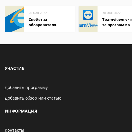
20 мая 2022
30 мая 2022
Свойства
Teamviewer: чт
обозревателя
за программа
Internet Explorer где
находится
УЧАСТИЕ
Добавить программу
Добавить обзор или статью
ИНФОРМАЦИЯ
Контакты