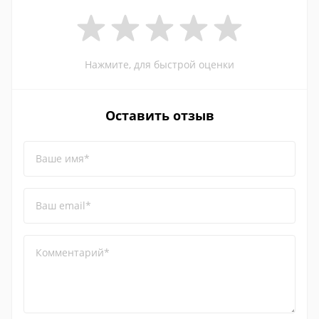
Нажмите, для быстрой оценки
Оставить отзыв
Ваше имя*
Ваш email*
Комментарий*