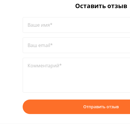
Оставить отзыв
Ваше имя*
Ваш email*
Комментарий*
Отправить отзыв