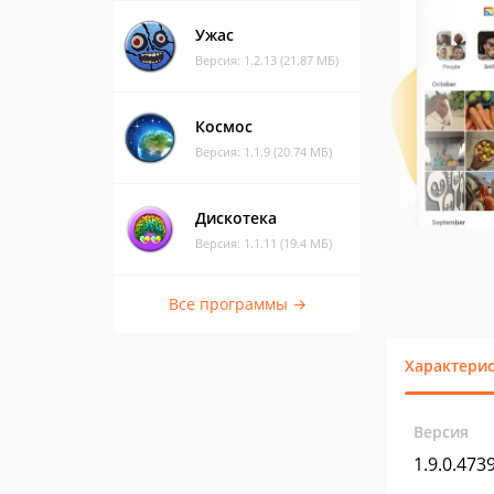
Ужас
Версия: 1.2.13 (21.87 МБ)
Космос
Версия: 1.1.9 (20.74 МБ)
Дискотека
Версия: 1.1.11 (19.4 МБ)
Все программы →
Характери
Версия
1.9.0.473