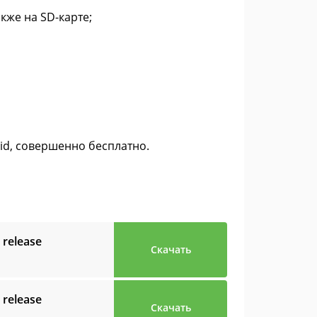
кже на SD-карте;
oid, совершенно бесплатно.
 release
Скачать
 release
Скачать