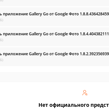
ь приложение Gallery Go от Google Фото
1.8.8.436428459
Б)
ь приложение Gallery Go от Google Фото
1.8.4.404382111
Б)
ь приложение Gallery Go от Google Фото
1.8.2.392356939
Б)
Нет официального предс