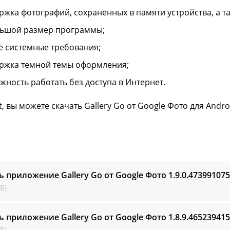
ржка фотографий, сохраненных в памяти устройства, а та
ьшой размер программы;
е системные требования;
ржка темной темы оформления;
жность работать без доступа в Интернет.
ft, вы можете скачать Gallery Go от Google Фото для Andr
ь приложение Gallery Go от Google Фото
1.9.0.473991075
Б)
ь приложение Gallery Go от Google Фото
1.8.9.465239415
Б)