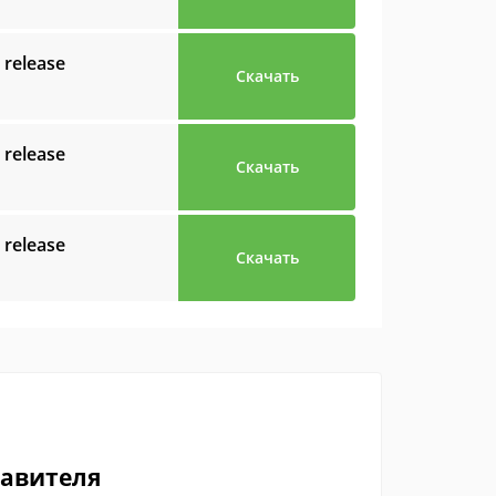
 release
Скачать
 release
Скачать
 release
Скачать
тавителя