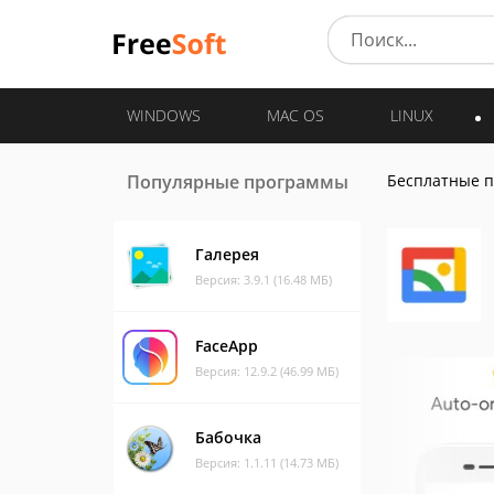
WINDOWS
MAC OS
LINUX
Популярные программы
Бесплатные 
Галерея
Версия: 3.9.1 (16.48 МБ)
FaceApp
Версия: 12.9.2 (46.99 МБ)
Бабочка
Версия: 1.1.11 (14.73 МБ)