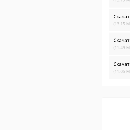
Скачат
(13.15 М
Скачат
(11.49 М
Скачат
(11.05 М