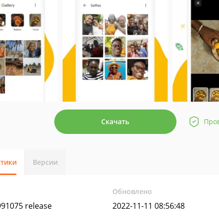
Скачать
Про
стики
Версии
Обновлено
991075 release
2022-11-11 08:56:48