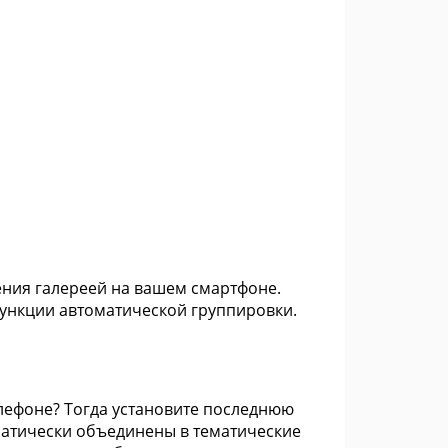
ения галереей на вашем смартфоне.
ункции автоматической группировки.
лефоне? Тогда установите последнюю
матически объединены в тематические