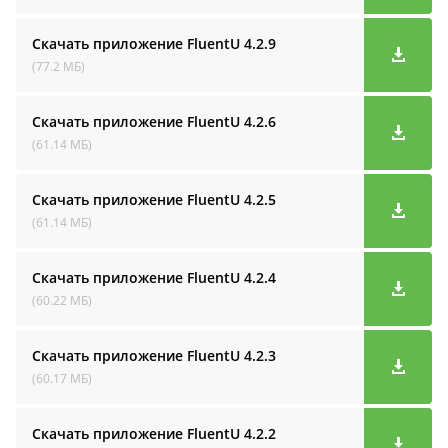
Скачать приложение FluentU
4.2.9
(77.2 МБ)
Скачать приложение FluentU
4.2.6
(61.14 МБ)
Скачать приложение FluentU
4.2.5
(61.14 МБ)
Скачать приложение FluentU
4.2.4
(60.22 МБ)
Скачать приложение FluentU
4.2.3
(60.17 МБ)
Скачать приложение FluentU
4.2.2