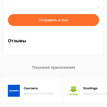
Отправить отзыв
Отзывы
Похожие приложения
Coursera
Duolingo
Версия: 6.8.0 (53.23 МБ)
Версия: 6.91.4 (142