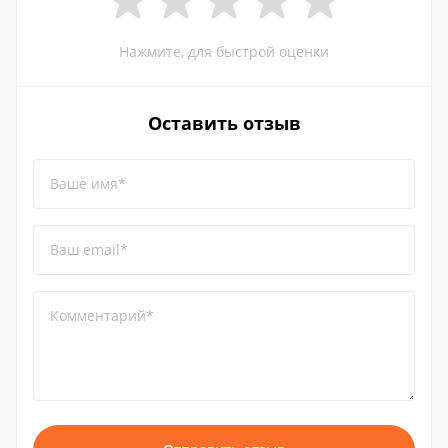
Нажмите, для быстрой оценки
Оставить отзыв
Ваше имя*
Ваш email*
Комментарий*