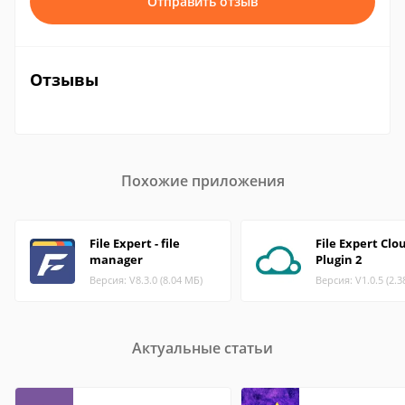
Отправить отзыв
Отзывы
Похожие приложения
File Expert - file
File Expert Clo
manager
Plugin 2
Версия: V8.3.0 (8.04 МБ)
Версия: V1.0.5 (2.3
Актуальные статьи