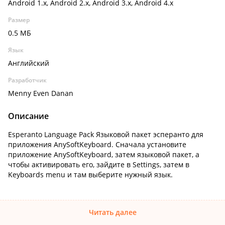
Android 1.x, Android 2.x, Android 3.x, Android 4.x
Размер
0.5 МБ
Язык
Английский
Разработчик
Menny Even Danan
Описание
Esperanto Language Pack Языковой пакет эсперанто для
приложения AnySoftKeyboard. Сначала установите
приложение AnySoftKeyboard, затем языковой пакет, а
чтобы активировать его, зайдите в Settings, затем в
Keyboards menu и там выберите нужный язык.
Читать далее