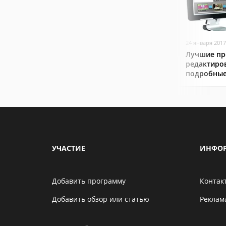
24 января 2017
Лучшие пр
редактиро
подробные
УЧАСТИЕ
ИНФО
Добавить программу
Контак
Добавить обзор или статью
Реклам