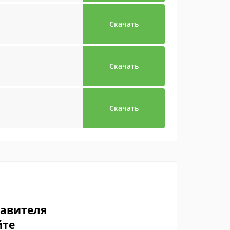
Скачать
Скачать
Скачать
тавителя
йте