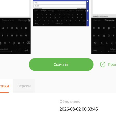
Скачать
Про
стики
Версии
Обновлено
2026-08-02 00:33:45