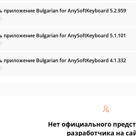
ь приложение Bulgarian for AnySoftKeyboard
5.2.959
)
ь приложение Bulgarian for AnySoftKeyboard
5.1.101
)
ь приложение Bulgarian for AnySoftKeyboard
4.1.332
)
Нет официального предс
разработчика на са