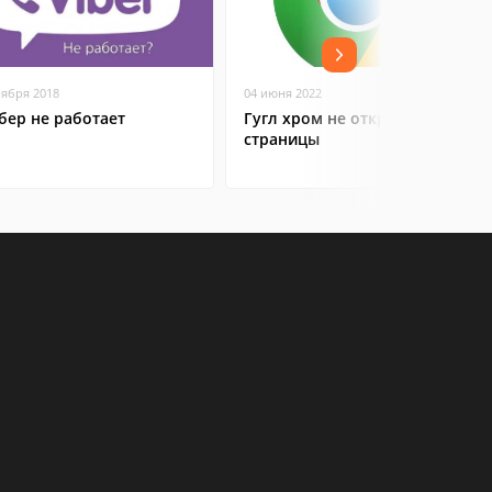
оября 2018
04 июня 2022
бер не работает
Гугл хром не открывает
страницы