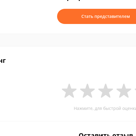
Стать представителем
нг
Нажмите, для быстрой оценк
Оставить отзыв