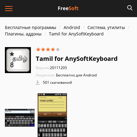
Бесплатные программы
Android
Система, утилиты
Плагины, аддоны
Tamil for AnySoftKeyboard
Tamil for AnySoftKeyboard
Версия:
20111205
Лицензия:
Бесплатно для Android
501 скачиваний