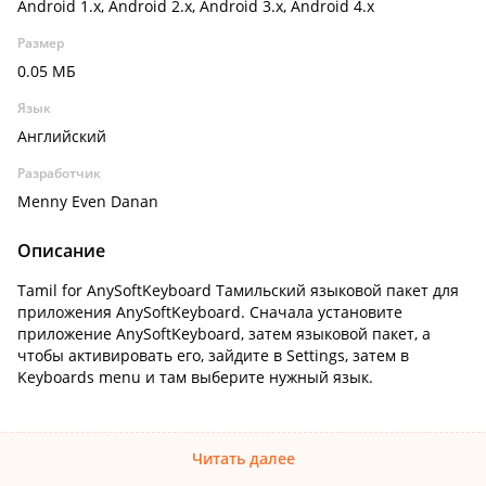
Android 1.x, Android 2.x, Android 3.x, Android 4.x
Размер
0.05 МБ
Язык
Английский
Разработчик
Menny Even Danan
Описание
Tamil for AnySoftKeyboard Тамильский языковой пакет для
приложения AnySoftKeyboard. Сначала установите
приложение AnySoftKeyboard, затем языковой пакет, а
чтобы активировать его, зайдите в Settings, затем в
Keyboards menu и там выберите нужный язык.
Читать далее