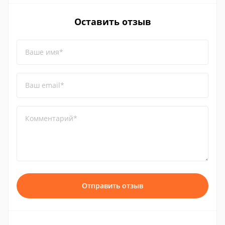
Оставить отзыв
Ваше имя*
Ваш email*
Комментарий*
Отправить отзыв