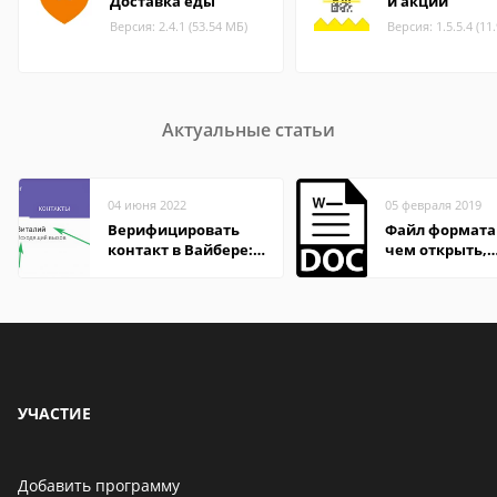
Доставка еды
и акции
Версия: 2.4.1 (53.54 МБ)
Версия: 1.5.5.4 (11
Актуальные статьи
04 июня 2022
05 февраля 2019
Верифицировать
Файл формата
контакт в Вайбере:
чем открыть,
что это значит
описание,
особенности
УЧАСТИЕ
Добавить программу