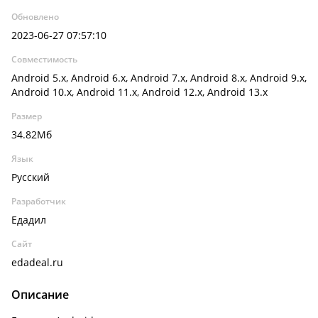
Обновлено
2023-06-27 07:57:10
Совместимость
Android 5.x, Android 6.x, Android 7.x, Android 8.x, Android 9.x,
Android 10.x, Android 11.x, Android 12.x, Android 13.x
Размер
34.82Мб
Язык
Русский
Разработчик
Едадил
Сайт
edadeal.ru
Описание