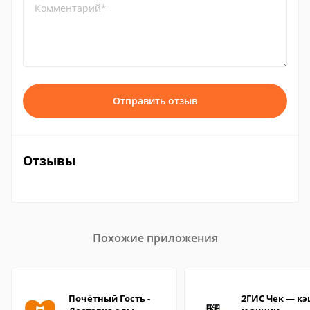
Комментарий*
Отправить отзыв
Отзывы
Похожие приложения
Почётный Гость -
2ГИС Чек — к