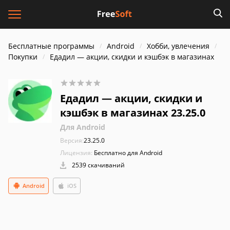
Бесплатные программы
Android
Хобби, увлечения
Покупки
Едадил — акции, скидки и кэшбэк в магазинах
Едадил — акции, скидки и
кэшбэк в магазинах 23.25.0
Для Android
Версия:
23.25.0
Лицензия:
Бесплатно для Android
2539 скачиваний
Android
iOS