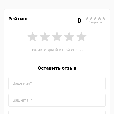
Рейтинг
0
0 оценок
Нажмите, для быстрой оценки
Оставить отзыв
Ваше имя*
Ваш email*