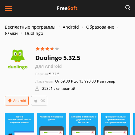
Бесплатные программы
Android
Образование
Языки
Duolingo
Duolingo 5.32.5
Для Android
Версия:
5.32.5
Лицензия:
От 69,00 ₽ до 13 990,00 ₽ за товар
25351 скачиваний
Android
iOS