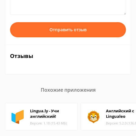
Отправить отзыв
Отзывы
Похожие приложения
Lingua.ly - Учи
Английский с
английский!
Lingualeo
Версия: 1.18 (15.43 МБ)
Версия: 5.2.0 (136.