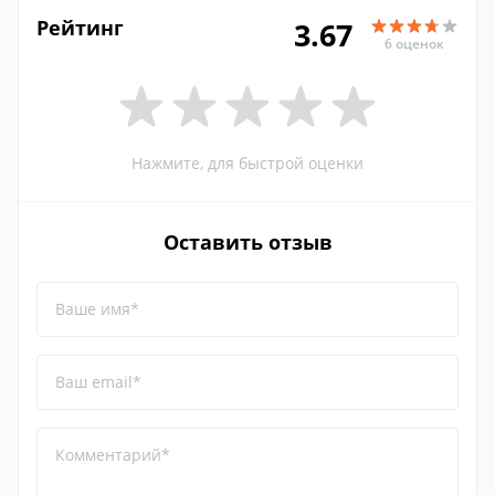
Рейтинг
3.67
6 оценок
Нажмите, для быстрой оценки
Оставить отзыв
Ваше имя*
Ваш email*
Комментарий*