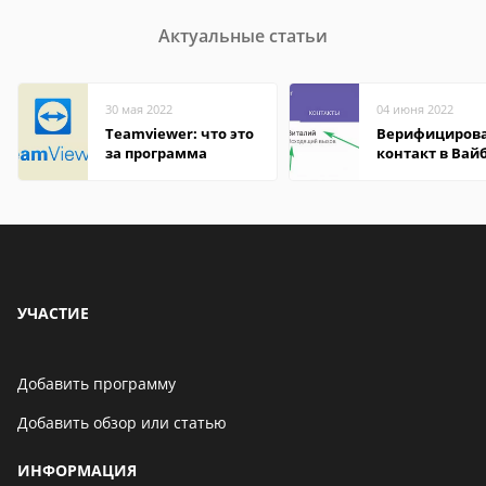
Актуальные статьи
30 мая 2022
04 июня 2022
Teamviewer: что это
Верифициров
за программа
контакт в Вай
что это значит
УЧАСТИЕ
Добавить программу
Добавить обзор или статью
ИНФОРМАЦИЯ