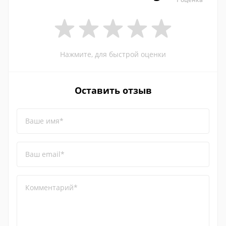
Нажмите, для быстрой оценки
Оставить отзыв
Ваше имя*
Ваш email*
Комментарий*