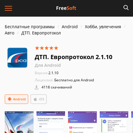
Бесплатные программы
Android
Хобби, увлечения
Авто
ДТП. Европротокол
ДТП. Европротокол 2.1.10
Для Android
Версия:
2.1.10
Лицензия:
Бесплатно для Android
4118 скачиваний
Android
iOS