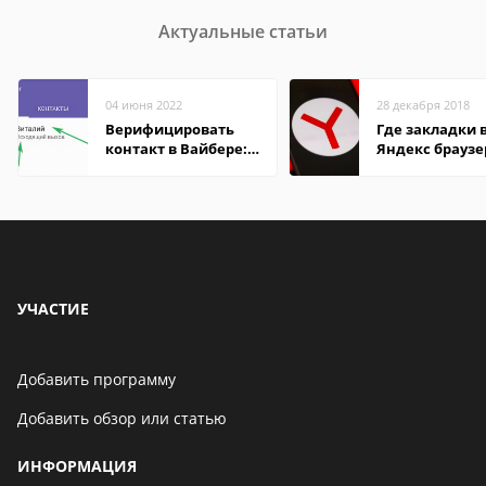
Актуальные статьи
04 июня 2022
28 декабря 2018
Верифицировать
Где закладки 
контакт в Вайбере:
Яндекс браузе
что это значит
Андроид теле
УЧАСТИЕ
Добавить программу
Добавить обзор или статью
ИНФОРМАЦИЯ