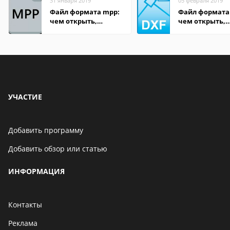
31 января 2019
05 февраля 2019
Файл формата mpp:
Файл формата
чем открыть,
чем открыть,
описание,
описание,
особенности
особенности
УЧАСТИЕ
Добавить программу
Добавить обзор или статью
ИНФОРМАЦИЯ
Контакты
Реклама