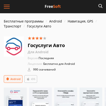
Бесплатные программы
Android
Навигация, GPS
Транспорт
Госуслуги Авто
Госуслуги Авто
Для Android
Версия:
Последняя
Лицензия:
Бесплатно для Android
990 скачиваний
Android
iOS