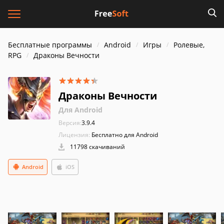
Бесплатные программы
Android
Игры
Ролевые,
RPG
Драконы Вечности
Драконы Вечности
Для Android
Версия:
3.9.4
Лицензия:
Бесплатно для Android
11798 скачиваний
Android
iOS