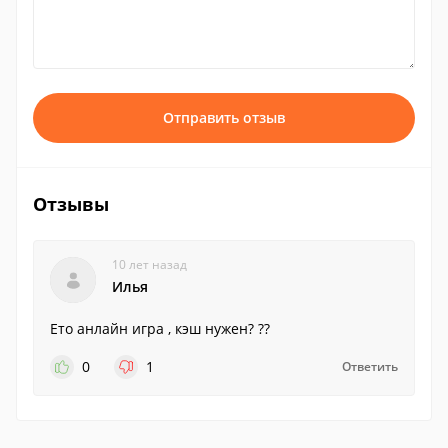
Отправить отзыв
Отзывы
10 лет назад
Илья
Ето анлайн игра , кэш нужен? ??
0
1
Ответить