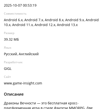
2025-10-07 00:53:19
Совместимость
Android 6.x, Android 7.x, Android 8.x, Android 9.x, Android
10.x, Android 11.x, Android 12.x, Android 13.x
Размер
39.32 МБ
Язык
Русский, Английский
Разработчик
GIGL
Сайт
www.game-insight.com
Описание
Драконы Вечности — это бесплатная кросс-
платформенная игра в стиле фэнтези MMORPG. Две