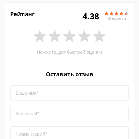
Рейтинг
4.38
42 оценки
Нажмите, для быстрой оценки
Оставить отзыв
Ваше имя*
Ваш email*
Комментарий*