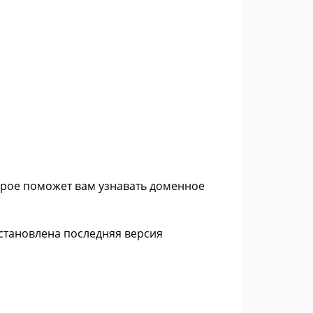
орое поможет вам узнавать доменное
установлена последняя версия