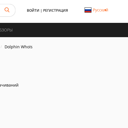
Русский
ВОЙТИ
|
РЕГИСТРАЦИЯ
ОБЗОРЫ
Dolphin WhoIs
ачиваний