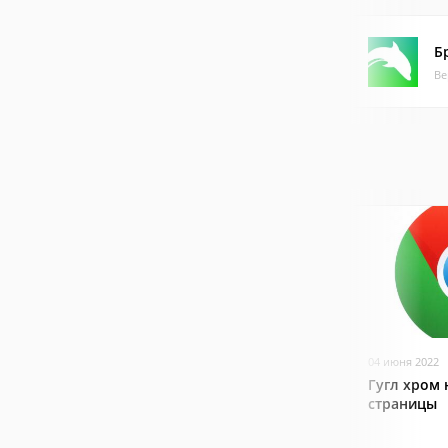
Б
Ве
04 июня 2022
Гугл хром 
страницы