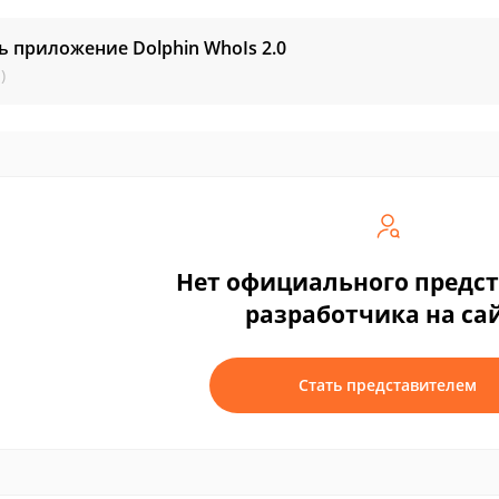
ь приложение Dolphin WhoIs
2.0
)
Нет официального предс
разработчика на са
Стать представителем