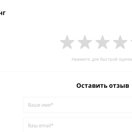
нг
Нажмите, для быстрой оценк
Оставить отзыв
Ваше имя*
Ваш email*