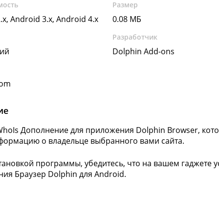
мость
Размер
.x, Android 3.x, Android 4.x
0.08 МБ
Разработчик
кий
Dolphin Add-ons
com
ие
WhoIs Дополнение для приложения Dolphin Browser, кот
формацию о владельце выбранного вами сайта.
тановкой программы, убедитесь, что на вашем гаджете 
ия Браузер Dolphin для Android.