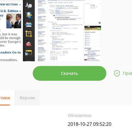
Скачать
Про
стики
Версии
Обновлено
2018-10-27 09:52:20