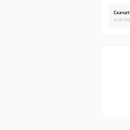
Скачат
(0.08 МБ