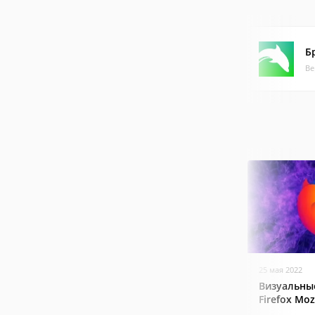
Б
Ве
25 мая 2022
Визуальные
Firefox Mozi