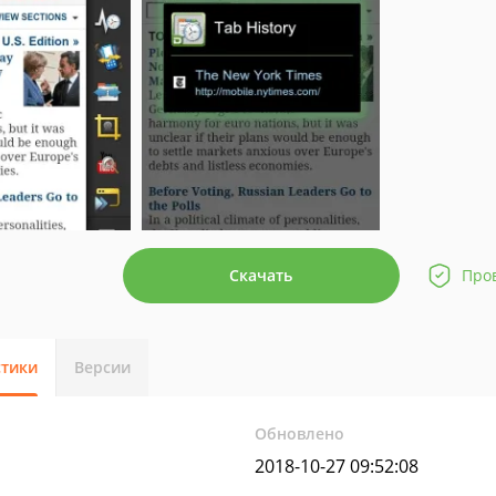
Скачать
Про
стики
Версии
Обновлено
2018-10-27 09:52:08