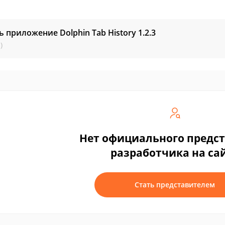
ь приложение Dolphin Tab History
1.2.3
)
Нет официального предс
разработчика на са
Стать представителем