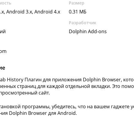
мость
Размер
.x, Android 3.x, Android 4.x
0.31 МБ
Разработчик
кий
Dolphin Add-ons
com
ие
Tab History Плагин для приложения Dolphin Browser, ко
енных страниц для каждой отдельной вкладки. Это пом
просмотренный сайт.
тановкой программы, убедитесь, что на вашем гаджете 
ия Dolphin Browser для Android.