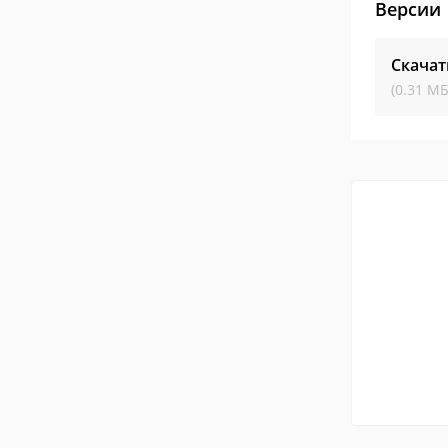
Версии
Скачат
(0.31 МБ