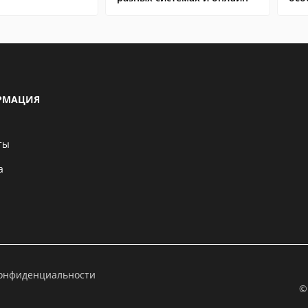
РМАЦИЯ
ты
а
конфиденциальности
©