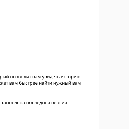
торый позволит вам увидеть историю
ожет вам быстрее найти нужный вам
установлена последняя версия