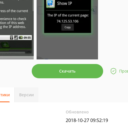
Скачать
Про
стики
Версии
Обновлено
2018-10-27 09:52:19