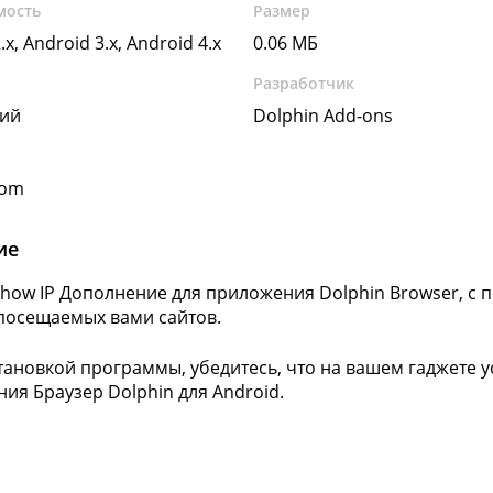
мость
Размер
.x, Android 3.x, Android 4.x
0.06 МБ
Разработчик
кий
Dolphin Add-ons
com
ие
Show IP Дополнение для приложения Dolphin Browser, с
 посещаемых вами сайтов.
тановкой программы, убедитесь, что на вашем гаджете 
ия Браузер Dolphin для Android.