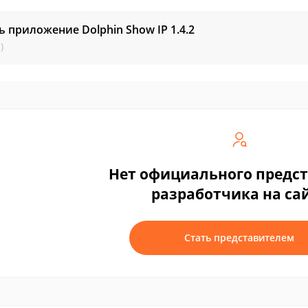
ь приложение Dolphin Show IP
1.4.2
)
Нет официального предс
разработчика на са
Стать представителем