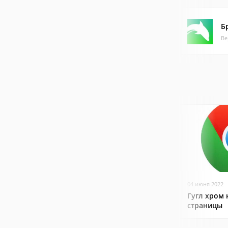
Б
Ве
04 июня 2022
Гугл хром 
страницы