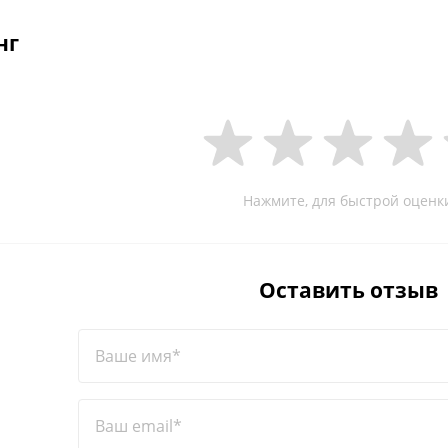
нг
Нажмите, для быстрой оценк
Оставить отзыв
Ваше имя*
Ваш email*