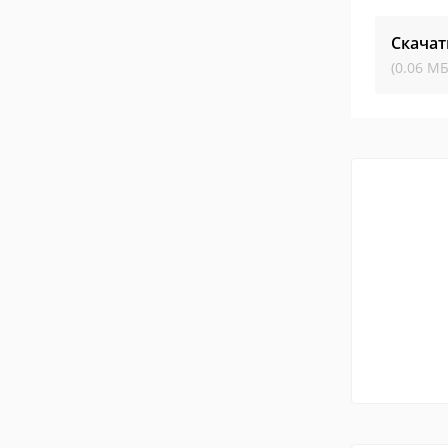
Скачат
(0.06 МБ