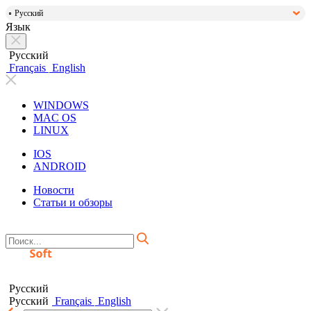
Русский
Язык
Русский
Français
English
WINDOWS
MAC OS
LINUX
IOS
ANDROID
Новости
Статьи и обзоры
Русский
Русский
Français
English