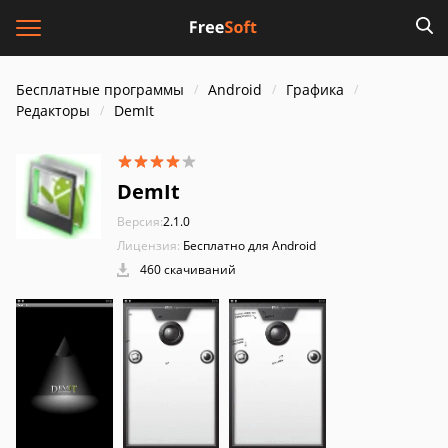
Бесплатные программы
Android
Графика
Редакторы
DemIt
DemIt
Версия:
2.1.0
Лицензия:
Бесплатно для Android
460 скачиваний