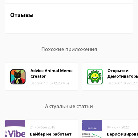
Отзывы
Похожие приложения
Advice Animal Meme
Открытки
Creator
Демотиватор
Версия: 1.1.6 (12.23 МБ)
Версия: 1.0.9 (5.27
Актуальные статьи
21 ноября 2018
04 июня 2022
Вайбер не работает
Верифициров