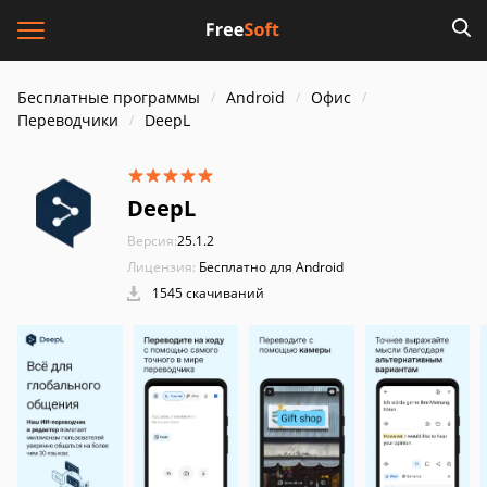
Бесплатные программы
Android
Офис
Переводчики
DeepL
DeepL
Версия:
25.1.2
Лицензия:
Бесплатно для Android
1545 скачиваний