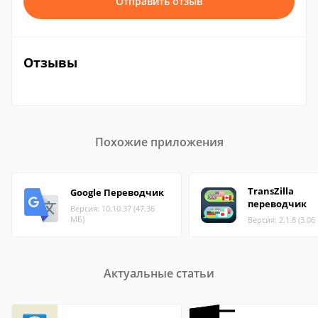
Отправить отзыв
Отзывы
Похожие приложения
TransZilla
Google Переводчик
переводчик
Версия: 10.10.37 (47.36
МБ)
Версия: 2.1.8 (3.06
Актуальные статьи