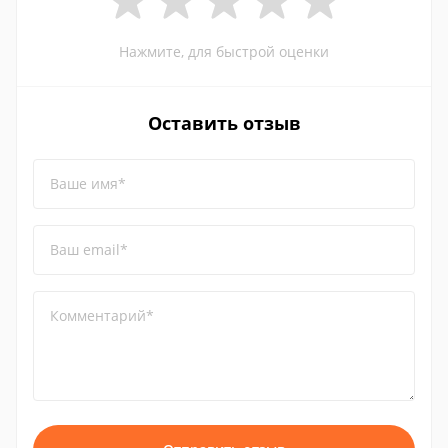
Нажмите, для быстрой оценки
Оставить отзыв
Ваше имя*
Ваш email*
Комментарий*