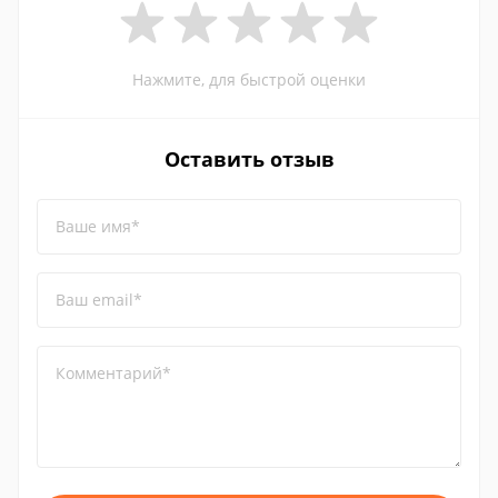
Нажмите, для быстрой оценки
Оставить отзыв
Ваше имя*
Ваш email*
Комментарий*