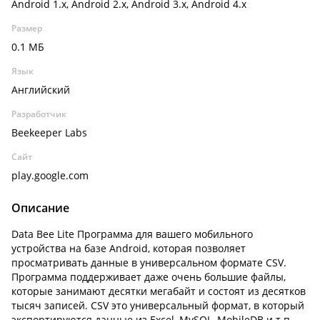
Android 1.x, Android 2.x, Android 3.x, Android 4.x
Размер
0.1 МБ
Язык
Английский
Разработчик
Beekeeper Labs
Сайт
play.google.com
Описание
Data Bee Lite Программа для вашего мобильного
устройства на базе Android, которая позволяет
просматривать данные в универсальном формате CSV.
Программа поддерживает даже очень большие файлы,
которые занимают десятки мегабайт и состоят из десятков
тысяч записей. CSV это универсальный формат, в который
экспортируются данные из Excel, MySQL, MobileDB и т.п.