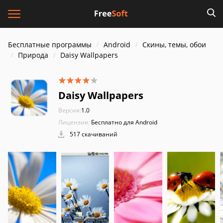
Бесплатные программы
Android
Скины, темы, обои
Природа
Daisy Wallpapers
Daisy Wallpapers
Версия:
1.0
Лицензия:
Бесплатно для Android
517 скачиваний