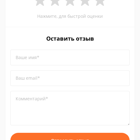
Нажмите, для быстрой оценки
Оставить отзыв
Ваше имя*
Ваш email*
Комментарий*