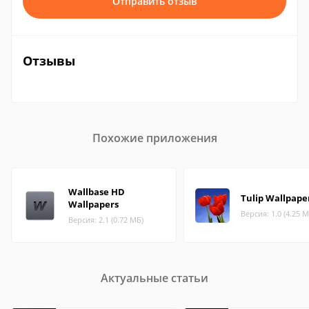
Отправить отзыв
Отзывы
Похожие приложения
Wallbase HD
Tulip Wallpape
Wallpapers
Версия: 1.0 (4.25 М
Версия: 2.1 (0.72 МБ)
Актуальные статьи