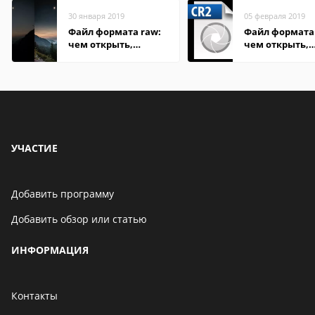
30 января 2019
05 февраля 2019
Файл формата raw:
Файл формата 
чем открыть,
чем открыть,
описание,
описание,
особенности
особенности
УЧАСТИЕ
Добавить программу
Добавить обзор или статью
ИНФОРМАЦИЯ
Контакты