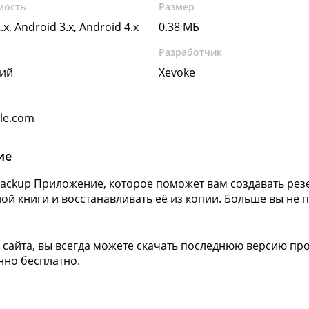
мость
Размер
.x, Android 3.x, Android 4.x
0.38 МБ
Разработчик
кий
Xevoke
gle.com
ие
Backup Приложение, которое поможет вам создавать рез
ой книги и восстанавливать её из копии. Больше вы не 
 сайта, вы всегда можете скачать последнюю версию про
но бесплатно.