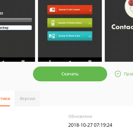
Скачать
Про
стики
Версии
Обновлено
2018-10-27 07:19:24