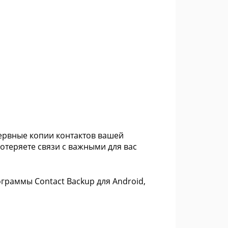
ервные копии контактов вашей
потеряете связи с важными для вас
граммы Contact Backup для Android,