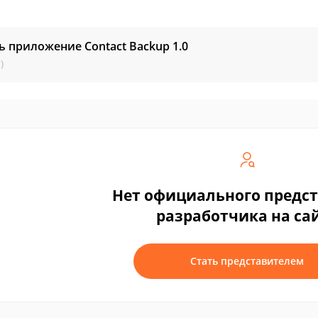
ь приложение Contact Backup
1.0
)
Нет официального предс
разработчика на са
Стать представителем