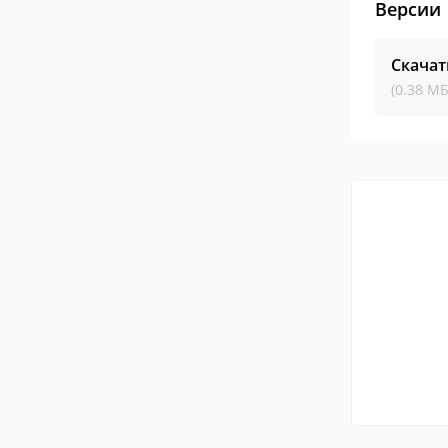
Версии
Скачат
(0.38 МБ