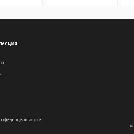
РМАЦИЯ
ты
а
конфиденциальности
©