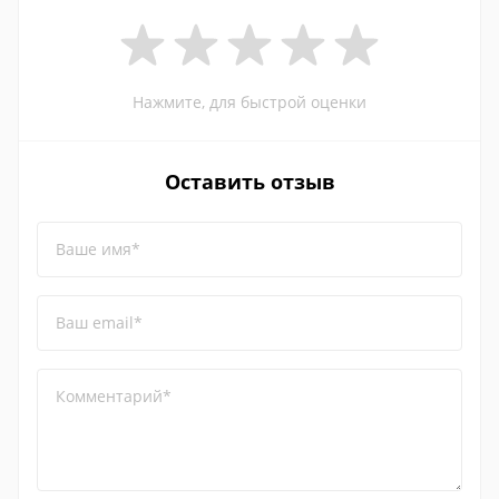
Нажмите, для быстрой оценки
Оставить отзыв
Ваше имя*
Ваш email*
Комментарий*