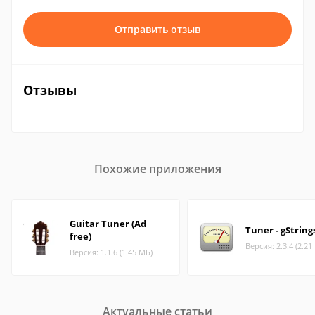
Отправить отзыв
Отзывы
Похожие приложения
Guitar Tuner (Ad
Tuner - gString
free)
Версия: 2.3.4 (2.21
Версия: 1.1.6 (1.45 МБ)
Актуальные статьи