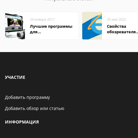
24 января 2017
20 мая 2022
Лучшие программы
Свойства
для
обозревателя
редактирования
Internet Explor
видео: подробные
находится
обзоры
УЧАСТИЕ
Добавить программу
Добавить обзор или статью
ИНФОРМАЦИЯ