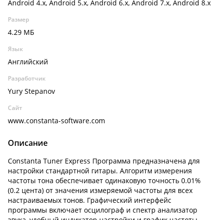
Android 4.x, Android 5.x, Android 6.x, Android 7.x, Android 8.x
Размер
4.29 МБ
Язык
Английский
Разработчик
Yury Stepanov
Сайт
www.constanta-software.com
Описание
Constanta Tuner Express Программа предназначена для
настройки стандартной гитары. Алгоритм измерения
частоты тона обеспечивает одинаковую точность 0.01%
(0.2 цента) от значения измеряемой частоты для всех
настраиваемых тонов. Графический интерфейс
программы включает осцилограф и спектр анализатор
звука, удобный индикатор настройки и график частоты