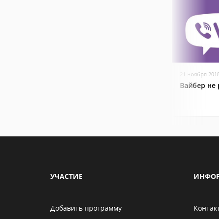
21 ноября 201
Вайбер не 
УЧАСТИЕ
ИНФО
Добавить программу
Контак