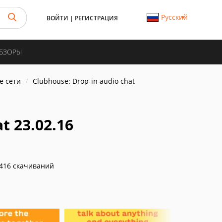
Русский
ВОЙТИ
|
РЕГИСТРАЦИЯ
ОБЗОРЫ
е сети
Clubhouse: Drop-in audio cha‪t
t 23.02.16
416 скачиваний