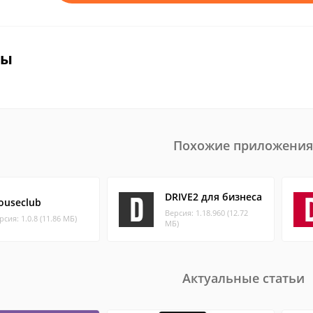
вы
Похожие приложения
DRIVE2 для бизнеса
ouseclub
Версия: 1.18.960 (12.72
рсия: 1.0.8 (11.86 МБ)
МБ)
Актуальные статьи