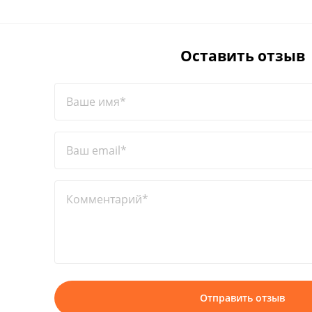
Оставить отзыв
Ваше имя*
Ваш email*
Комментарий*
Отправить отзыв