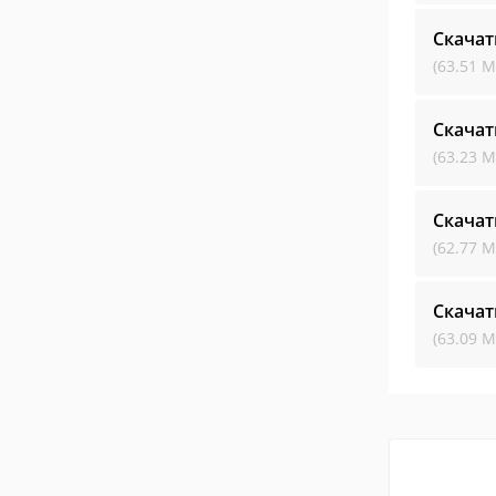
Скачат
(63.51 М
Скачат
(63.23 М
Скачат
(62.77 М
Скачат
(63.09 М