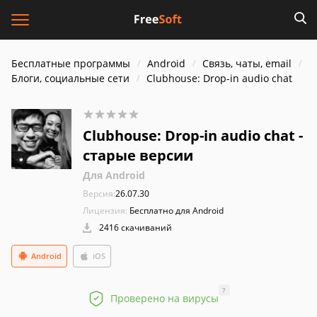
Бесплатные программы
Android
Связь, чаты, email
Блоги, социальные сети
Clubhouse: Drop-in audio cha‪t
Clubhouse: Drop-in audio cha‪t -
старые версии
Для Android
Версия:
26.07.30
Лицензия:
Бесплатно для Android
2416 скачиваний
Android
iOS
?
Проверено на вирусы