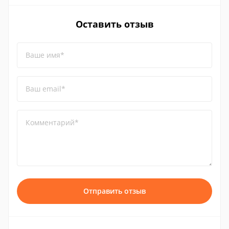
Оставить отзыв
Ваше имя*
Ваш email*
Комментарий*
Отправить отзыв