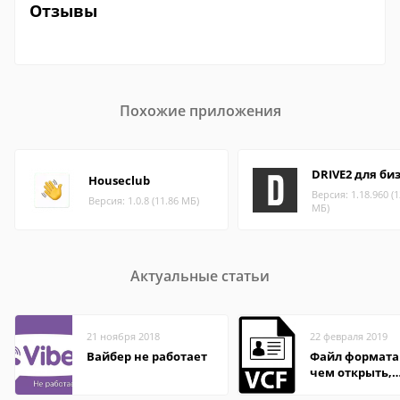
Отзывы
Похожие приложения
DRIVE2 для би
Houseclub
Версия: 1.18.960 (1
Версия: 1.0.8 (11.86 МБ)
МБ)
Актуальные статьи
21 ноября 2018
22 февраля 2019
Вайбер не работает
Файл формата 
чем открыть,
описание,