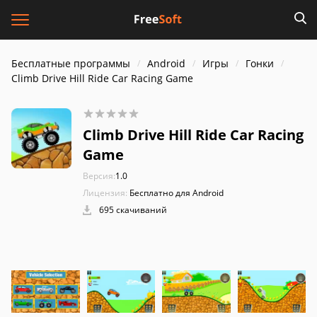
Бесплатные программы
Android
Игры
Гонки
Climb Drive Hill Ride Car Racing Game
Climb Drive Hill Ride Car Racing
Game
Версия:
1.0
Лицензия:
Бесплатно для Android
695 скачиваний