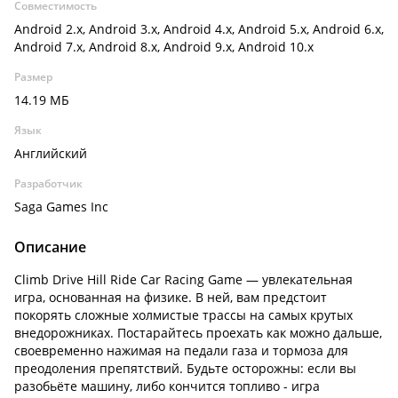
Совместимость
Android 2.x, Android 3.x, Android 4.x, Android 5.x, Android 6.x,
Android 7.x, Android 8.x, Android 9.x, Android 10.x
Размер
14.19 МБ
Язык
Английский
Разработчик
Saga Games Inc
Описание
Climb Drive Hill Ride Car Racing Game — увлекательная
игра, основанная на физике. В ней, вам предстоит
покорять сложные холмистые трассы на самых крутых
внедорожниках. Постарайтесь проехать как можно дальше,
своевременно нажимая на педали газа и тормоза для
преодоления препятствий. Будьте осторожны: если вы
разобьёте машину, либо кончится топливо - игра