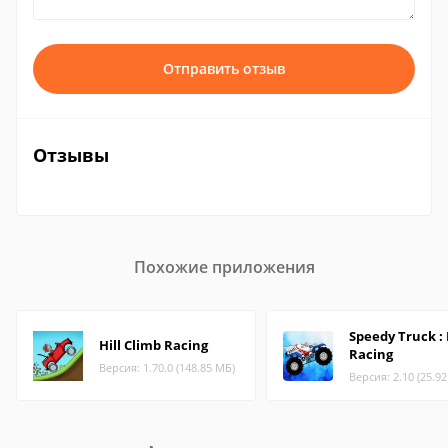
Отправить отзыв
Отзывы
Похожие приложения
Speedy Truck : 
Hill Climb Racing
Racing
Версия: 1.70.0 (148.85 МБ)
Версия: 2.10 (25.9