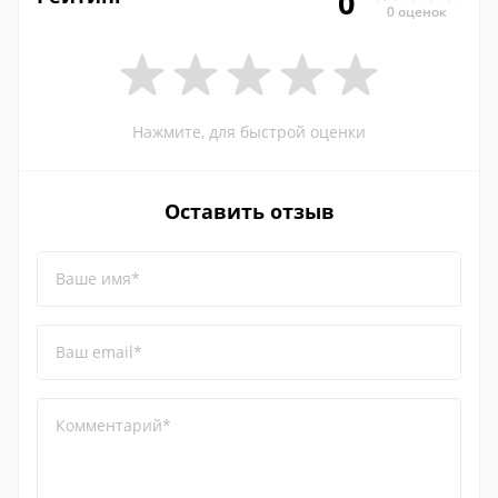
0
0 оценок
Нажмите, для быстрой оценки
Оставить отзыв
Ваше имя*
Ваш email*
Комментарий*