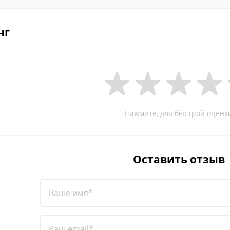
нг
Нажмите, для быстрой оценк
Оставить отзыв
Ваше имя*
Ваш email*