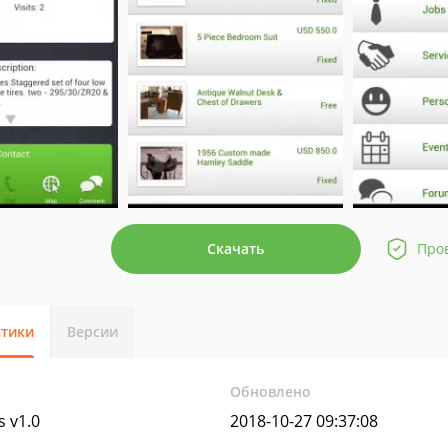
Скачать
Про
стики
Версии
Обновлено
s v1.0
2018-10-27 09:37:08