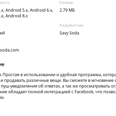
мость
Размер
.x, Android 5.x, Android 6.x,
2.79 МБ
.x, Android 8.x
Разработчик
кий
Savy Soda
ysoda.com
ие
eds Простая в использовании и удобная программа, кото
 и продавать различные вещи. Вы сможете в мгновение 
 пуш-уведомления об ответах, а так же просматривать 
ие обладает полной интеграцией с Facebook, что позв
ми.