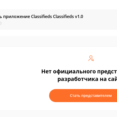
ь приложение Classifieds
Classifieds v1.0
)
Нет официального предс
разработчика на са
Стать представителем