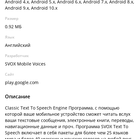
Android 4.x, Android 5.x, Android 6.x, Android 7.x, Android 8.x,
Android 9.x, Android 10.x
Размер
0.92 МБ
Язык
Английский
Разработчик
SVOX Mobile Voices
Сайт
play.google.com
Описание
Classic Text To Speech Engine Программа, с помощью
которой ваше мобильное устройство сможет читать вслух
ваши текстовые сообщения, электронные книги, переводы,
навигационные данные и проч. Программа SVOX Text To
Speech включает в себя пакеты для более чем 25 языков
мира и более 40 мужских и женских голосов на любой вкус.