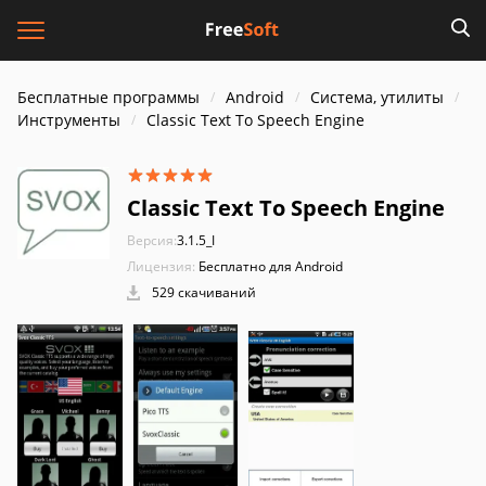
Бесплатные программы
Android
Система, утилиты
Инструменты
Classic Text To Speech Engine
Classic Text To Speech Engine
Версия:
3.1.5_I
Лицензия:
Бесплатно для Android
529 скачиваний