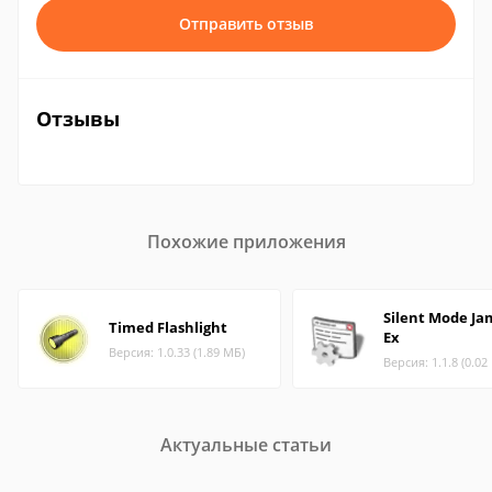
Отправить отзыв
Отзывы
Похожие приложения
Silent Mode J
Timed Flashlight
Ex
Версия: 1.0.33 (1.89 МБ)
Версия: 1.1.8 (0.02
Актуальные статьи