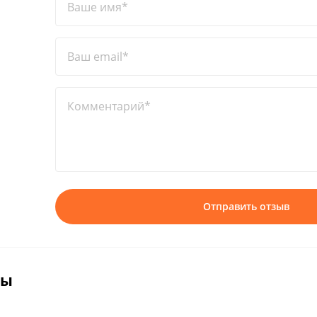
Ваше имя*
Ваш email*
Комментарий*
Отправить отзыв
вы