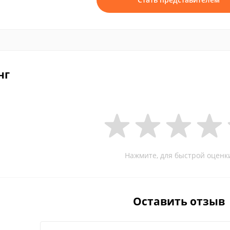
нг
Нажмите, для быстрой оценк
Оставить отзыв