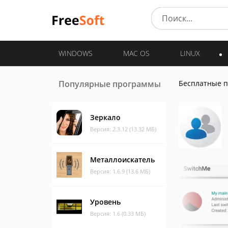
WINDOWS
MAC OS
LINUX
Популярные программы
Бесплатные 
Зеркало
Версия: 2.3.12 (13.32 МБ)
Металлоискатель
Версия: 1.6.9 (13.6 МБ)
Уровень
Версия: 1.6 (0.33 МБ)