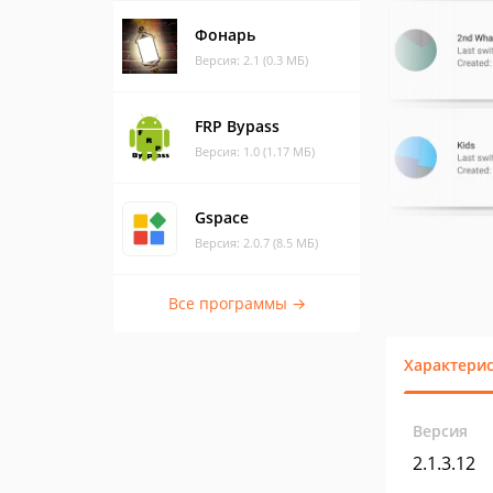
Фонарь
Версия: 2.1 (0.3 МБ)
FRP Bypass
Версия: 1.0 (1.17 МБ)
Gspace
Версия: 2.0.7 (8.5 МБ)
Все программы →
Характери
Версия
2.1.3.12