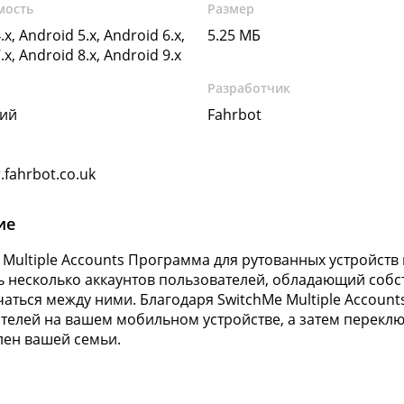
мость
Размер
.x, Android 5.x, Android 6.x,
5.25 МБ
.x, Android 8.x, Android 9.x
Разработчик
кий
Fahrbot
.fahrbot.co.uk
ие
 Multiple Accounts Программа для рутованных устройств 
ь несколько аккаунтов пользователей, обладающий собс
аться между ними. Благодаря SwitchMe Multiple Account
телей на вашем мобильном устройстве, а затем переключ
лен вашей семьи.