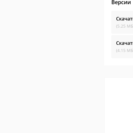
Версии
Скачат
(5.25 МБ
Скачат
(4.15 МБ