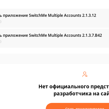
ь приложение SwitchMe Multiple Accounts
2.1.3.12
)
ь приложение SwitchMe Multiple Accounts
2.1.3.7.B42
)
Нет официального предс
разработчика на са
Стать представителем