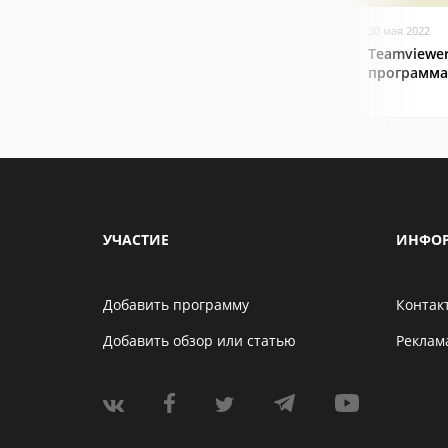
30 мая 2022
Teamviewer
программа
УЧАСТИЕ
ИНФО
Добавить программу
Контак
Добавить обзор или статью
Реклам