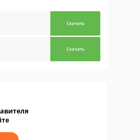
Скачать
Скачать
тавителя
йте