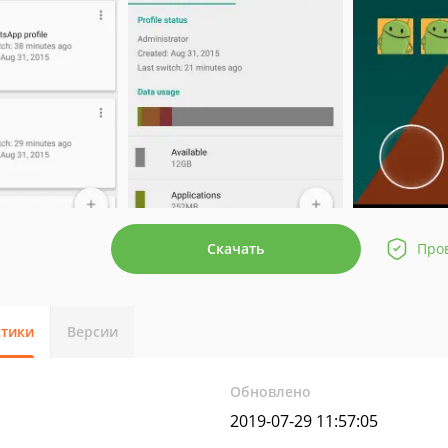
Скачать
Про
стики
Версии
Обновлено
2019-07-29 11:57:05