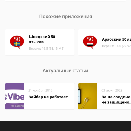
Похожие приложения
Шведский 50
Арабский 50 я
языков
Версия: 14.0 (27.9
Версия: 16.5 (31.15 МБ)
Актуальные статьи
21 ноября 2018
03 июня 2022
Вайбер не работает
Ваше соедине
не защищено
firefox: как
исправить