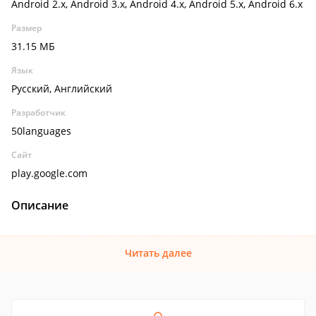
Android 2.x, Android 3.x, Android 4.x, Android 5.x, Android 6.x
Размер
31.15 МБ
Язык
Русский, Английский
Разработчик
50languages
Сайт
play.google.com
Описание
Читать далее