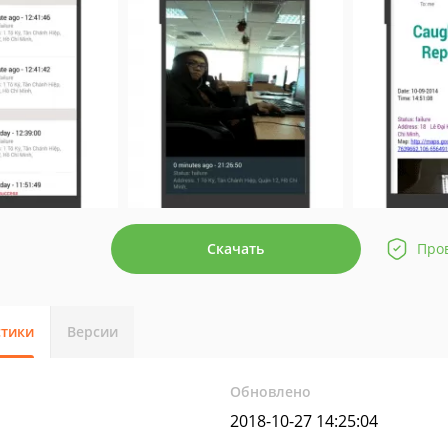
Скачать
Про
стики
Версии
Обновлено
2018-10-27 14:25:04