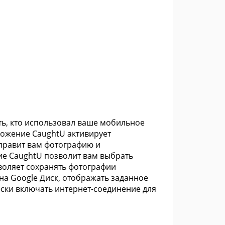
ть, кто использовал ваше мобильное
ложение CaughtU активирует
тправит вам фотографию и
ие CaughtU позволит вам выбрать
зволяет сохранять фотографии
а Google Диск, отображать заданное
ски включать интернет-соединение для