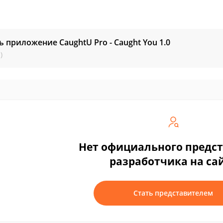
ь приложение CaughtU Pro - Caught You
1.0
)
Нет официального предс
разработчика на са
Стать представителем