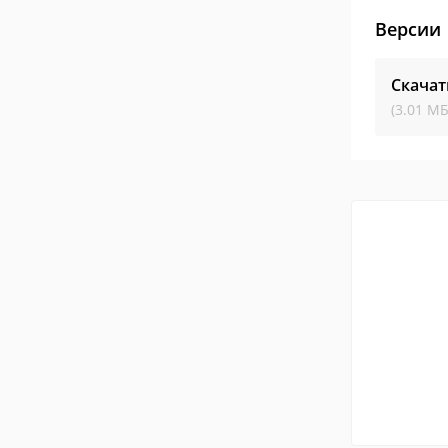
Версии
Скачат
(3.01 МБ