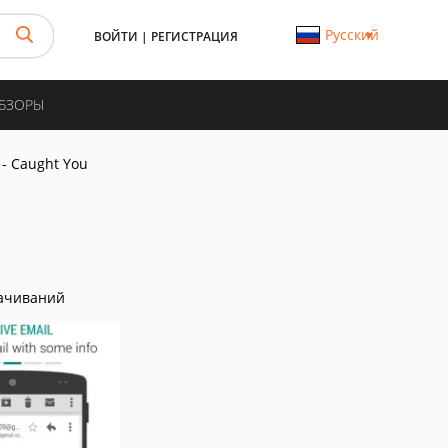
Русский
ВОЙТИ
|
РЕГИСТРАЦИЯ
ОБЗОРЫ
 - Caught You
ачиваний