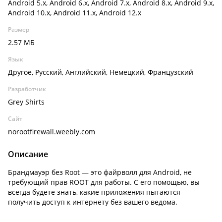
Android 5.x, Android 6.x, Android 7.x, Android 8.x, Android 9.x,
Android 10.x, Android 11.x, Android 12.x
Размер
2.57 МБ
Язык
Другое, Русский, Английский, Немецкий, Французский
Разработчик
Grey Shirts
Сайт
norootfirewall.weebly.com
Описание
Брандмауэр без Root — это файрволл для Android, не
требующий прав ROOT для работы. С его помощью, вы
всегда будете знать, какие приложения пытаются
получить доступ к интернету без вашего ведома.