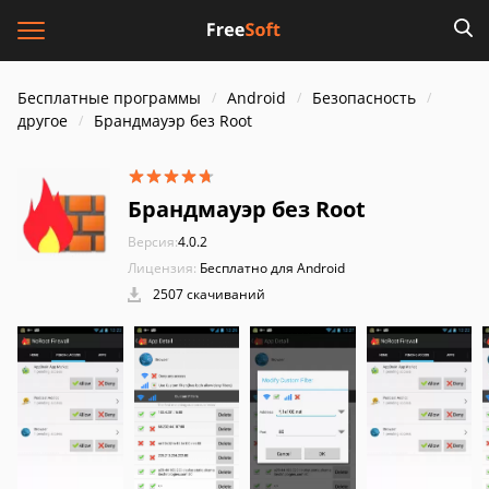
Бесплатные программы
Android
Безопасность
другое
Брандмауэр без Root
Брандмауэр без Root
Версия:
4.0.2
Лицензия:
Бесплатно для Android
2507 скачиваний