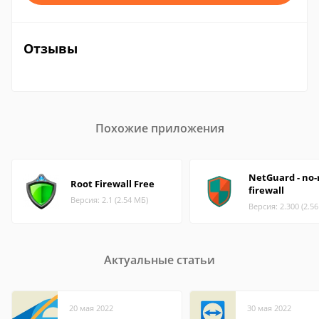
Отзывы
Похожие приложения
NetGuard - no-
Root Firewall Free
firewall
Версия: 2.1 (2.54 МБ)
Версия: 2.300 (2.5
Актуальные статьи
20 мая 2022
30 мая 2022