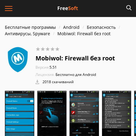
Бесплатные программы
Android
Безопасность
Антивирусы, Spyware
Mobiwol: Firewall без root
Mobiwol: Firewall без root
Версия:
5.51
Лицензия:
Бесплатно для Android
2018 скачиваний