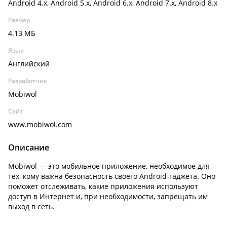
Android 4.x, Android 5.x, Android 6.x, Android 7.x, Android 8.x
Размер
4.13 МБ
Язык
Английский
Разработчик
Mobiwol
Сайт
www.mobiwol.com
Описание
Mobiwol — это мобильное приложение, необходимое для
тех, кому важна безопасность своего Android-гаджета. Оно
поможет отслеживать, какие приложения используют
доступ в Интернет и, при необходимости, запрещать им
выход в сеть.