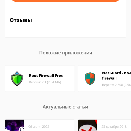
Отзывы
Похожие приложения
NetGuard - no-
Root Firewall Free
firewall
Версия: 2.1 (2.54 МБ)
Версия: 2.300 (2.5
Актуальные статьи
06 июня 2022
28 декабря 2018