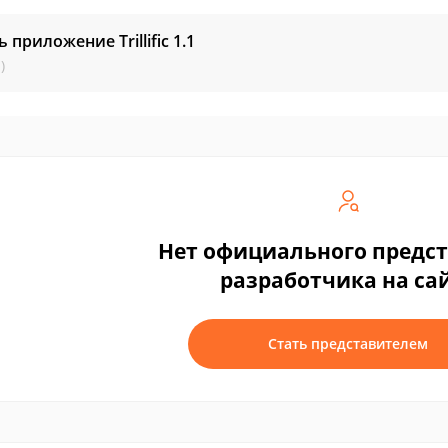
ь приложение Trillific
1.1
)
Нет официального предс
разработчика на са
Стать представителем