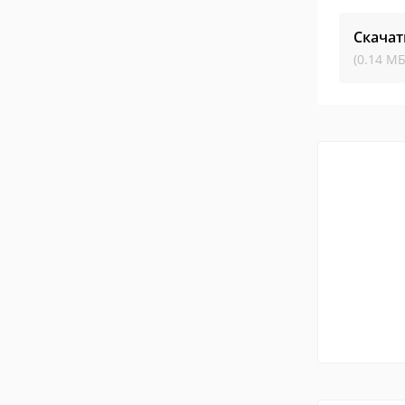
Скачат
(0.14 МБ