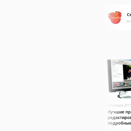
C
Ве
24 января 2017
Лучшие пр
редактиро
подробные