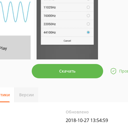
Скачать
Про
стики
Версии
Обновлено
2018-10-27 13:54:59