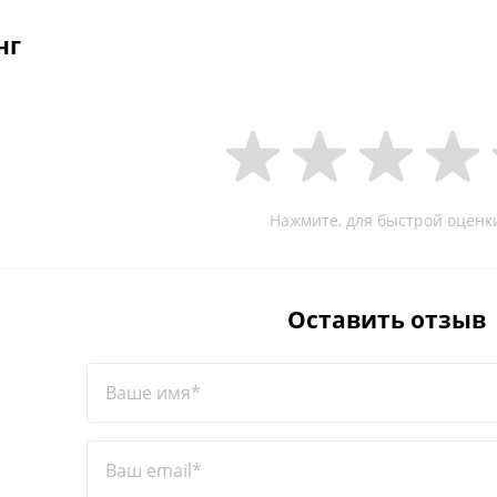
нг
Нажмите, для быстрой оценк
Оставить отзыв
Ваше имя*
Ваш email*