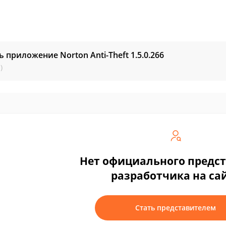
ь приложение Norton Anti-Theft
1.5.0.266
)
Нет официального предс
разработчика на са
Стать представителем