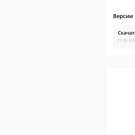
Версии
Скачат
(1.95 МБ