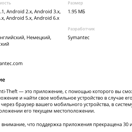
мость
Размер
.1, Android 2.x, Android 3.x,
1.95 МБ
.x, Android 5.x, Android 6.x
Разработчик
Английский, Немецкий,
Symantec
ский
antec.com
ие
nti-Theft — это приложение, с помощью которого вы смо
ожение и найти свое мобильное устройство в случае его 
 через браузер вашего мобильного устройства, в систем
оложении его текущем местоположении.
 внимание, что поддержка приложения прекращена 30 и