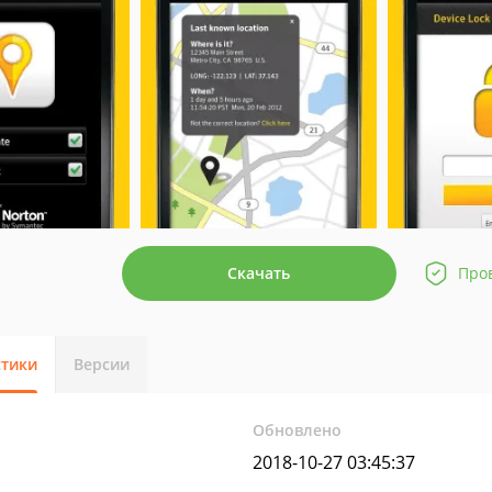
Скачать
Про
стики
Версии
Обновлено
2018-10-27 03:45:37