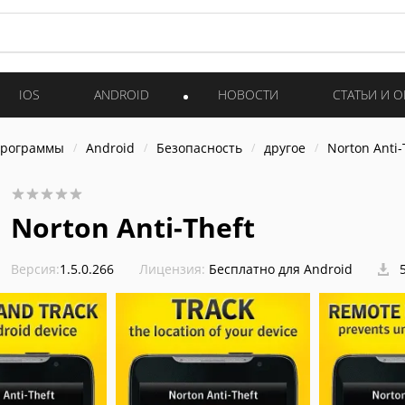
IOS
ANDROID
НОВОСТИ
СТАТЬИ И 
программы
Android
Безопасность
другое
Norton Anti-
Norton Anti-Theft
Версия:
1.5.0.266
Лицензия:
Бесплатно для Android
5