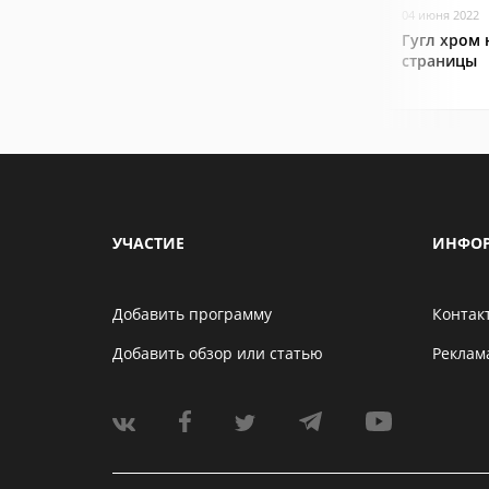
04 июня 2022
Гугл хром 
страницы
УЧАСТИЕ
ИНФО
Добавить программу
Контак
Добавить обзор или статью
Реклам