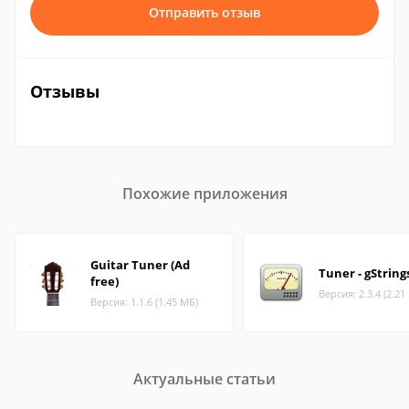
Отправить отзыв
Отзывы
Похожие приложения
Guitar Tuner (Ad
Tuner - gString
free)
Версия: 2.3.4 (2.21
Версия: 1.1.6 (1.45 МБ)
Актуальные статьи