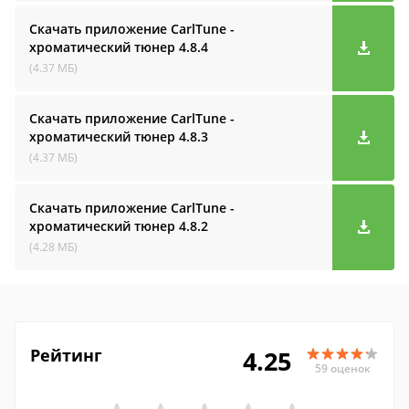
Скачать приложение CarlTune -
хроматический тюнер
4.8.4
(4.37 МБ)
Скачать приложение CarlTune -
хроматический тюнер
4.8.3
(4.37 МБ)
Скачать приложение CarlTune -
хроматический тюнер
4.8.2
(4.28 МБ)
Рейтинг
4.25
59 оценок