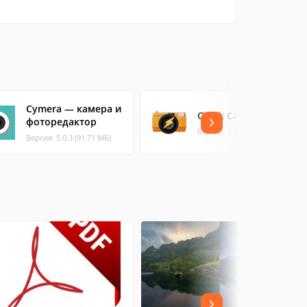
Cymera — камера и
Quick Camera
фоторедактор
Версия: 1.2.2013 (0.2 МБ)
Версия: 5.0.3 (91.71 МБ)