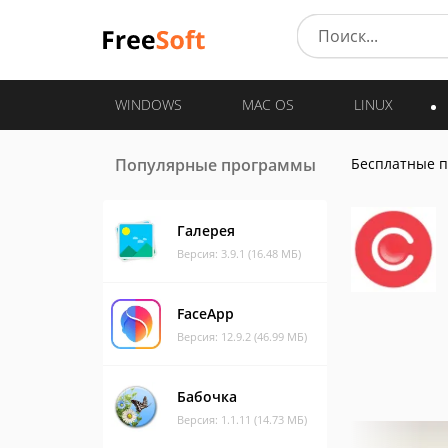
WINDOWS
MAC OS
LINUX
Популярные программы
Бесплатные 
Галерея
Версия: 3.9.1 (16.48 МБ)
FaceApp
Версия: 12.9.2 (46.99 МБ)
Бабочка
Версия: 1.1.11 (14.73 МБ)