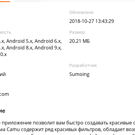
Обновлено
2018-10-27 13:43:29
мость
Размер
.x, Android 5.x, Android 6.x,
20.21 МБ
.x, Android 8.x, Android 9.x,
0.x
Разработчик
кий
Sumoing
.com
ие
 приложение позволит вам быстро создавать красивые с
а Camu содержит ряд красивых фильтров, обладает во