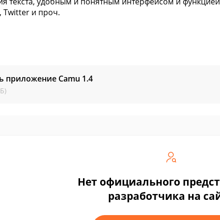
я текста, удобным и понятным интерфейсом и функцией 
 Twitter и проч.
ть приложение Camu
1.4
Б)
Нет официального предс
разработчика на са