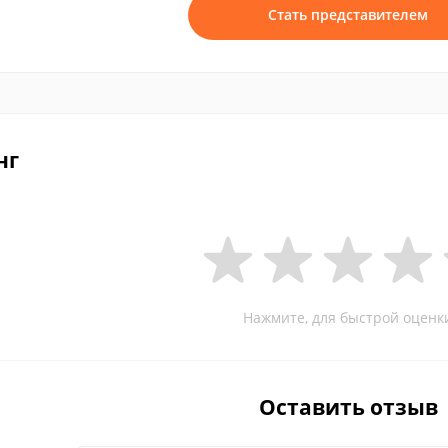
Стать представителем
нг
Нажмите, для быстрой оценк
Оставить отзыв