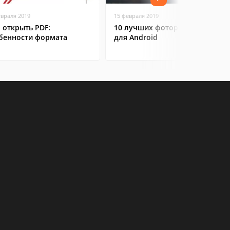
евраля 2019
15 февраля 2019
 открыть PDF:
10 лучших фоторедакторов
бенности формата
для Android