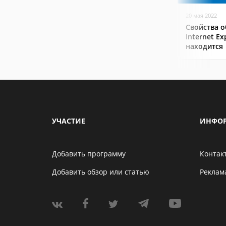
20 мая 2022
Свойства о
Internet Ex
находится
УЧАСТИЕ
ИНФО
Добавить программу
Контак
Добавить обзор или статью
Реклам