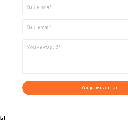
Ваше имя*
Ваш email*
Комментарий*
Отправить отзыв
вы