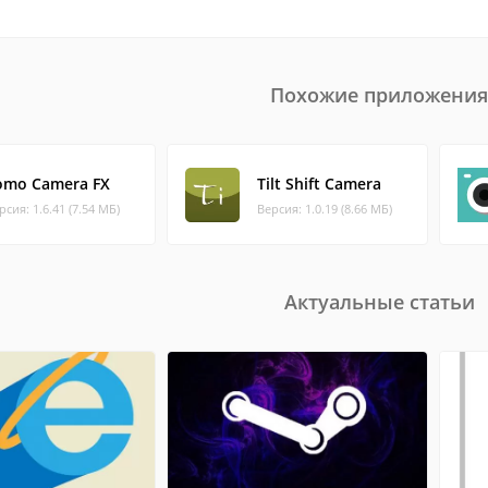
Похожие приложения
omo Camera FX
Tilt Shift Camera
рсия: 1.6.41 (7.54 МБ)
Версия: 1.0.19 (8.66 МБ)
Актуальные статьи