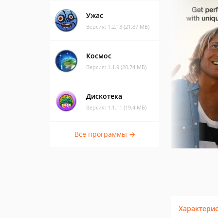
Ужас
Версия: 1.2.13 (21.87 МБ)
Космос
Версия: 1.1.9 (20.74 МБ)
Дискотека
Версия: 1.1.11 (19.4 МБ)
Все программы →
Характери