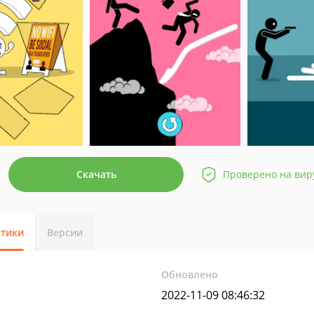
Скачать
Проверено на вир
стики
Версии
Обновлено
2022-11-09 08:46:32