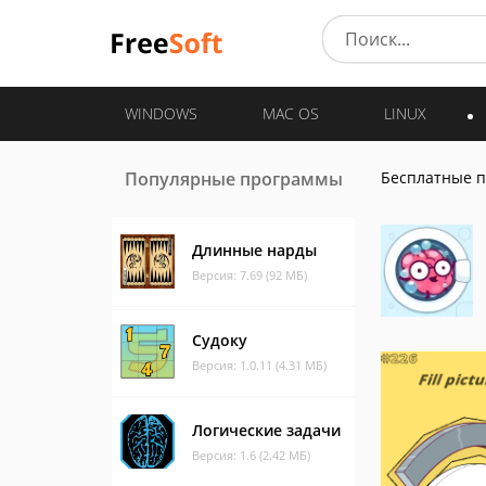
WINDOWS
MAC OS
LINUX
Популярные программы
Бесплатные 
Длинные нарды
Версия: 7.69 (92 МБ)
Судоку
Версия: 1.0.11 (4.31 МБ)
Логические задачи
Версия: 1.6 (2.42 МБ)