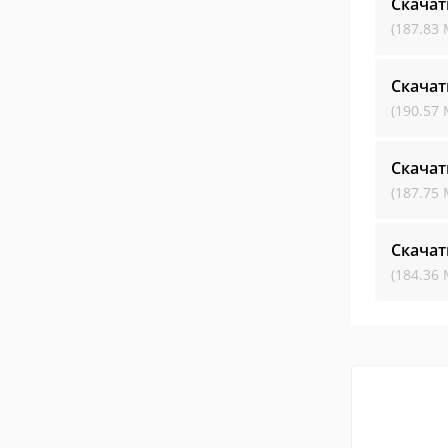
Скачат
(187.83 
Скачат
(190.57 
Скачат
(187.75 
Скачат
(184.36 