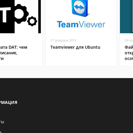
27 февраля 2019
09 а
ата DAT: чем
Teamviewer для Ubuntu
Фай
писание,
отк
ти
осо
РМАЦИЯ
ты
а