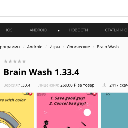
IOS
ANDROID
НОВОСТИ
СТАТЬИ И 
программы
Android
Игры
Логические
Brain Wash
Brain Wash 1.33.4
Версия:
1.33.4
Лицензия:
269,00 ₽ за товар
2417 ска