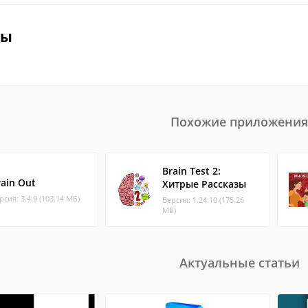
вы
Похожие приложения
Brain Test 2:
rain Out
Хитрые Рассказы
рсия: 3.4.9 (103.14 МБ)
Версия: 1.24.10 (175.26
МБ)
Актуальные статьи