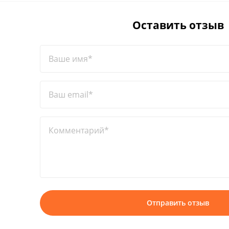
Оставить отзыв
Ваше имя*
Ваш email*
Комментарий*
Отправить отзыв