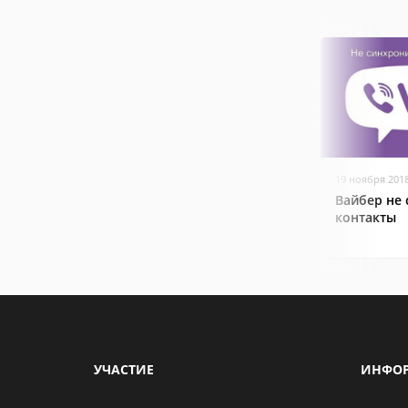
19 ноября 201
Вайбер не
контакты
УЧАСТИЕ
ИНФО