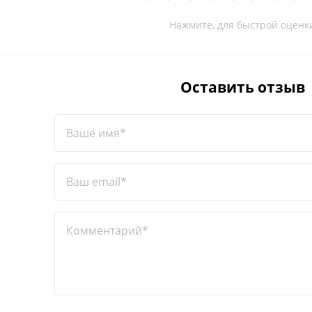
Нажмите, для быстрой оценк
Оставить отзыв
Ваше имя*
Ваш email*
Комментарий*