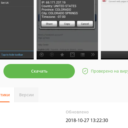
Скачать
Проверено на вир
стики
Версии
Обновлено
2018-10-27 13:22:30