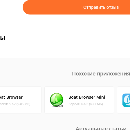
Отправить отзыв
вы
Похожие приложения
oat Browser
Boat Browser Mini
рсия: 8.7.2 (9.05 МБ)
Версия: 6.4.6 (4.41 МБ)
Актуальные статьи