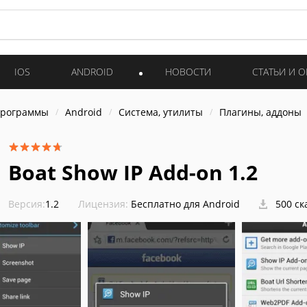
IOS
ANDROID
НОВОСТИ
СТАТЬИ И 
программы
Android
Система, утилиты
Плагины, аддоны
Boat Show IP Add-on 1.2
Версия:
1.2
Лицензия:
Бесплатно для Android
500 ск