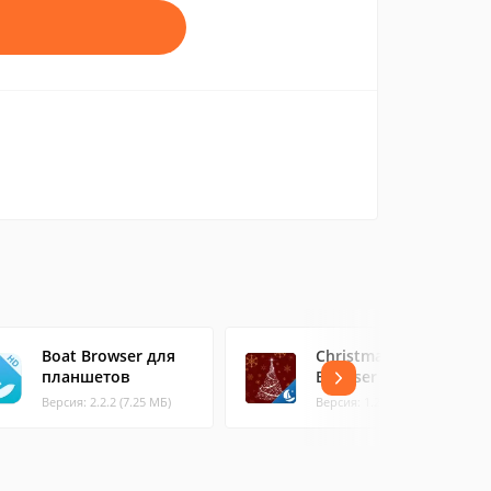
Boat Browser для
Christmas Boat
планшетов
Browser Theme
Версия: 2.2.2 (7.25 МБ)
Версия: 1.2 (0.66 МБ)