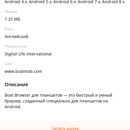
Android 4.x, Android 5.x, Android 6.x, Android 7.x, Android 8.x
Размер
7.25 МБ
Язык
Английский
Разработчик
Digital Life International.
Сайт
www.boatmob.com
Описание
Boat Browser для планшетов — это быстрый и умный
браузер, созданный специально для планшетов на
Android.
Читать далее