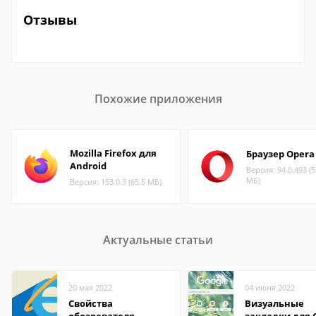
Отзывы
Похожие приложения
Mozilla Firefox для
Браузер Opera
Android
Версия: 94.0.493 (5
МБ)
Версия: 153.0.3 (65.5 МБ)
Актуальные статьи
20 мая 2022
04 июня 2022
Свойства
Визуальные