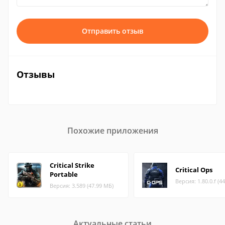
Отправить отзыв
Отзывы
Похожие приложения
Critical Strike
Critical Ops
Portable
Версия: 1.80.0.f (4
Версия: 3.589 (47.99 МБ)
Актуальные статьи