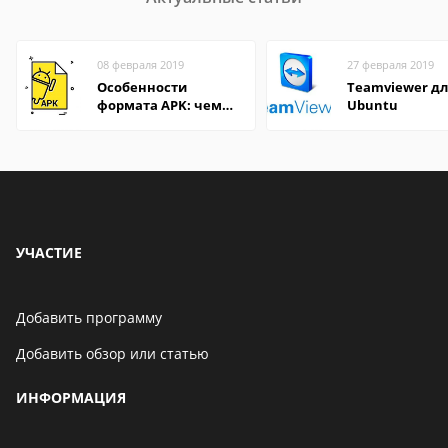
08 февраля 2019
27 февраля 2019
Особенности
Teamviewer д
формата APK: чем
Ubuntu
открыть файл на
компьютере и
Андроид-смартфоне
УЧАСТИЕ
Добавить программу
Добавить обзор или статью
ИНФОРМАЦИЯ