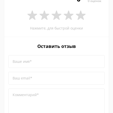
0 оценок
Нажмите, для быстрой оценки
Оставить отзыв
Ваше имя*
Ваш email*
Комментарий*