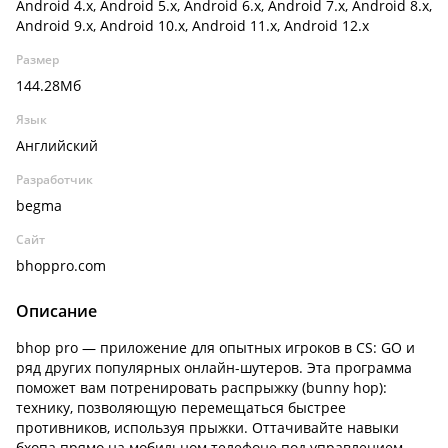
Android 4.x, Android 5.x, Android 6.x, Android 7.x, Android 8.x,
Android 9.x, Android 10.x, Android 11.x, Android 12.x
Размер
144.28Мб
Язык
Английский
Разработчик
begma
Сайт
bhoppro.com
Описание
bhop pro — приложение для опытных игроков в CS: GO и
ряд других популярных онлайн-шутеров. Эта программа
поможет вам потренировать распрыжку (bunny hop):
технику, позволяющую перемещаться быстрее
противников, используя прыжки. Оттачивайте навыки
бхопа прямо на мобильном телефоне под управлением